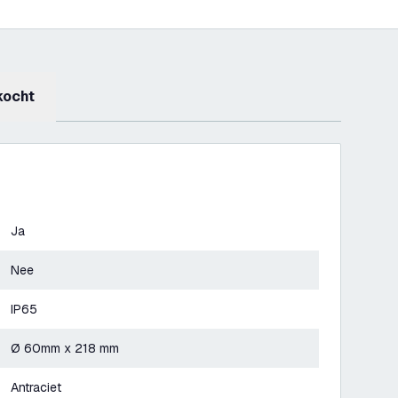
kocht
Ja
Nee
IP65
Ø 60mm x 218 mm
Antraciet