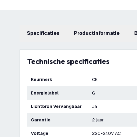
Specificaties
productinformatie
Technische specificaties
Keurmerk
CE
Energielabel
G
Lichtbron Vervangbaar
Ja
Garantie
2 jaar
Voltage
220-240V AC