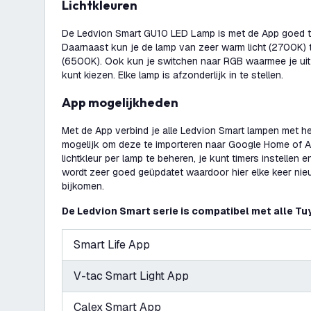
Lichtkleuren
De Ledvion Smart GU10 LED Lamp is met de App goed 
Daarnaast kun je de lamp van zeer warm licht (2700K) tot
(6500K). Ook kun je switchen naar RGB waarmee je uit
kunt kiezen. Elke lamp is afzonderlijk in te stellen.
App mogelijkheden
Met de App verbind je alle Ledvion Smart lampen met het
mogelijk om deze te importeren naar Google Home of Al
lichtkleur per lamp te beheren, je kunt timers instellen 
wordt zeer goed geüpdatet waardoor hier elke keer nieu
bijkomen.
De Ledvion Smart serie is compatibel met alle Tu
Smart Life App
V-tac Smart Light App
Calex Smart App