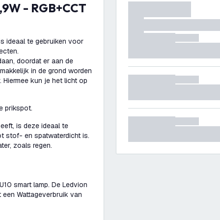
s ideaal te gebruiken voor
ecten.
aan, doordat er aan de
emakkelijk in de grond worden
 Hiermee kun je het licht op
 prikspot.
eft, is deze ideaal te
ot stof- en spatwaterdicht is.
er, zoals regen.
GU10 smart lamp. De Ledvion
t een Wattageverbruik van