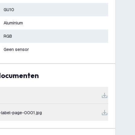
GU10
Aluminium
RGB
Geen sensor
 documenten
-label-page-0001.jpg