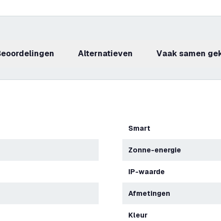
beoordelingen
Alternatieven
Vaak samen ge
Smart
Zonne-energie
IP-waarde
Afmetingen
Kleur