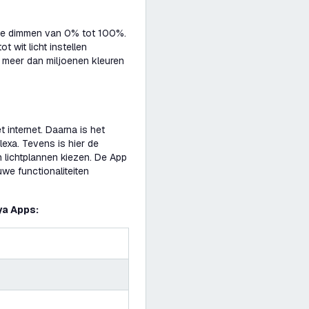
te dimmen van 0% tot 100%.
 wit licht instellen
 meer dan miljoenen kleuren
 internet. Daarna is het
exa. Tevens is hier de
en lichtplannen kiezen. De App
we functionaliteiten
ya Apps: