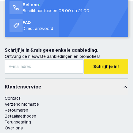
Bel ons
Bereikbaar tussen 08:00 en 21:00
FAQ
Direct antwoord
Schrijf je in & mis geen enkele aanbieding.
Ontvang de nieuwste aanbiedingen en promoties!
Schrijf je in!
Klantenservice
Contact
Verzendinformatie
Retourneren
Betaalmethoden
Terugbetaling
Over ons