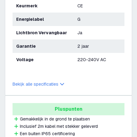
Keurmerk
CE
Energielabel
G
Lichtbron Vervangbaar
Ja
Garantie
2 jaar
Voltage
220-240V AC
Bekijk alle specificaties
Pluspunten
Gemakkelijk in de grond te plaatsen
Inclusief 2m kabel met stekker geleverd
Een buiten IP65 certificering