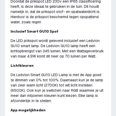
Doordat de prikspot LED 230v een IP65 classificering
heeft, is deze ideaal te gebruiken in de tuin. Dit houdt
namelijk in, dat de prikspot stof- en spatwaterdicht is.
Hierdoor is de prikspot beschermd tegen opspattend
water, zoals regen
Inclusief Smart GU10 Spot
De LED prikspot wordt geleverd inclusief een Ledvion
GU10 smart lamp. De Ledvion GU10 lamp heeft een
lichtopbrengst van 345 lumen. Met een Wattageverbruik
van maar 4,9W komt dit neer op 70 lumen per Watt.
Lichtkleuren
De Ledvion Smart GU10 LED Lamp is met de App goed
te dimmen van 0% tot 100%. Daarnaast kun je de lamp
van zeer warm licht (2700K) tot wit licht instellen
(6500K). Ook kun je switchen naar RGB waarmee je uit
meer dan miljoenen kleuren kunt kiezen. Elke lamp is
afzonderlijk in te stellen.
App mogelijkheden