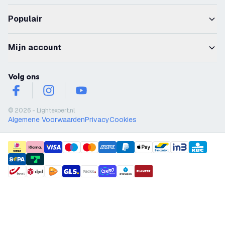
Populair
Mijn account
Volg ons
facebook
instagram
youtube
© 2026 - Lightexpert.nl
Algemene Voorwaarden
Privacy
Cookies
payment methods
shipment methods