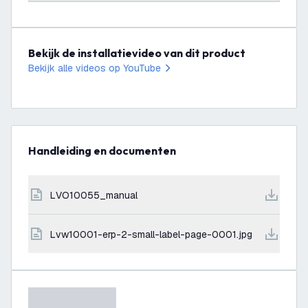
Bekijk de installatievideo van dit product
Bekijk alle videos op YouTube
Handleiding en documenten
LVO10055_manual
lvw10001-erp-2-small-label-page-0001.jpg