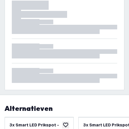
Alternatieven
3x Smart LED Prikspot -
3x Smart LED Prikspot
toevoegen aan verlanglijst