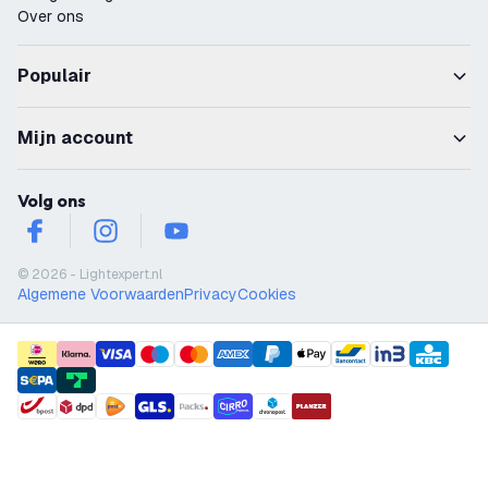
Over ons
Populair
Mijn account
Volg ons
facebook
instagram
youtube
© 2026 - Lightexpert.nl
Algemene Voorwaarden
Privacy
Cookies
payment methods
shipment methods