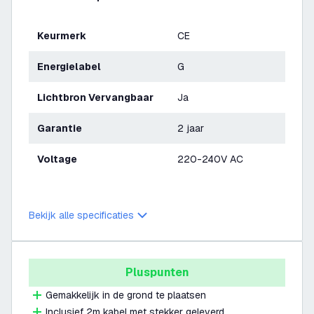
Keurmerk
CE
Energielabel
G
Lichtbron Vervangbaar
Ja
Garantie
2 jaar
Voltage
220-240V AC
Bekijk alle specificaties
Pluspunten
Gemakkelijk in de grond te plaatsen
Inclusief 2m kabel met stekker geleverd