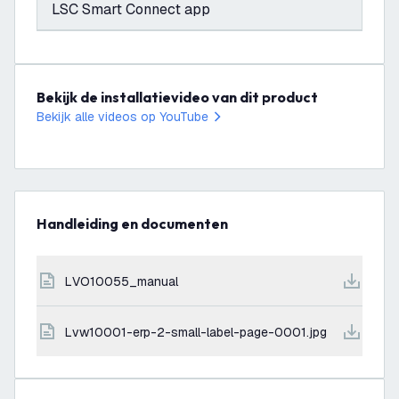
LSC Smart Connect app
Bekijk de installatievideo van dit product
Bekijk alle videos op YouTube
Handleiding en documenten
LVO10055_manual
lvw10001-erp-2-small-label-page-0001.jpg