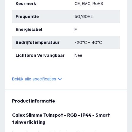
Keurmerk
CE, EMC, RoHS
Frequentie
50/60Hz
Energielabel
F
Bedrijfstemperatuur
-20°C ~ 40°C
Lichtbron Vervangbaar
Nee
Bekijk alle specificaties
productinformatie
Calex Slimme Tuinspot - RGB - IP44 - Smart
tuinverlichting