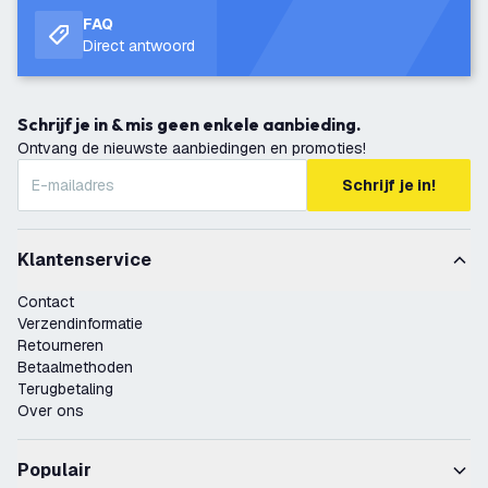
FAQ
Direct antwoord
Schrijf je in & mis geen enkele aanbieding.
Ontvang de nieuwste aanbiedingen en promoties!
Schrijf je in!
Klantenservice
Contact
Verzendinformatie
Retourneren
Betaalmethoden
Terugbetaling
Over ons
Populair