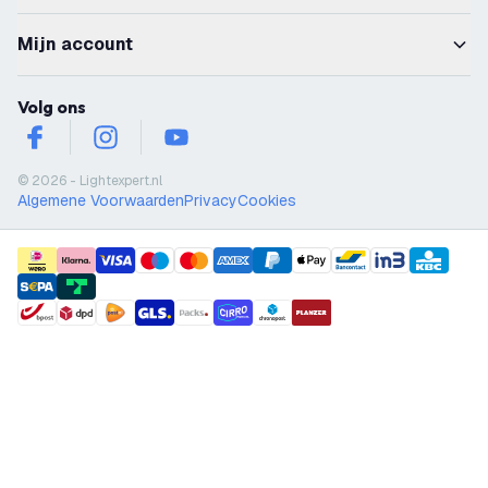
Mijn account
Volg ons
facebook
instagram
youtube
© 2026 - Lightexpert.nl
Algemene Voorwaarden
Privacy
Cookies
payment methods
shipment methods