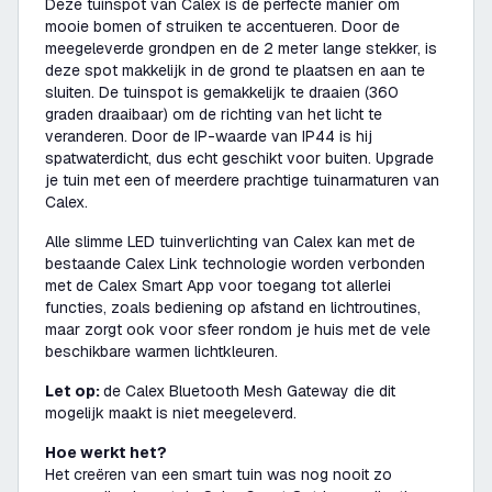
Deze tuinspot van Calex is de perfecte manier om
mooie bomen of struiken te accentueren. Door de
meegeleverde grondpen en de 2 meter lange stekker, is
deze spot makkelijk in de grond te plaatsen en aan te
sluiten. De tuinspot is gemakkelijk te draaien (360
graden draaibaar) om de richting van het licht te
veranderen. Door de IP-waarde van IP44 is hij
spatwaterdicht, dus echt geschikt voor buiten. Upgrade
je tuin met een of meerdere prachtige tuinarmaturen van
Calex.
Alle slimme LED tuinverlichting van Calex kan met de
bestaande Calex Link technologie worden verbonden
met de Calex Smart App voor toegang tot allerlei
functies, zoals bediening op afstand en lichtroutines,
maar zorgt ook voor sfeer rondom je huis met de vele
beschikbare warmen lichtkleuren.
Let op:
de Calex Bluetooth Mesh Gateway die dit
mogelijk maakt is niet meegeleverd.
Hoe werkt het?
Het creëren van een smart tuin was nog nooit zo