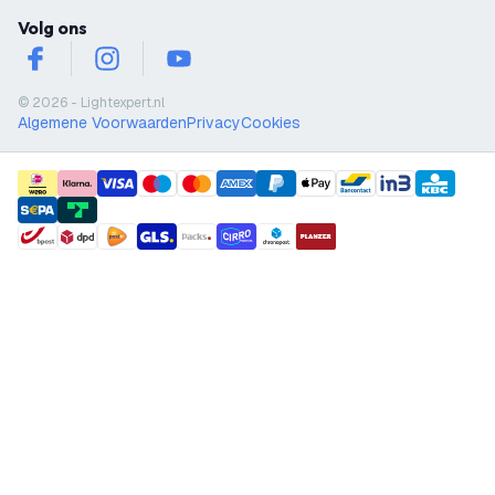
Volg ons
facebook
instagram
youtube
© 2026 - Lightexpert.nl
Algemene Voorwaarden
Privacy
Cookies
payment methods
shipment methods