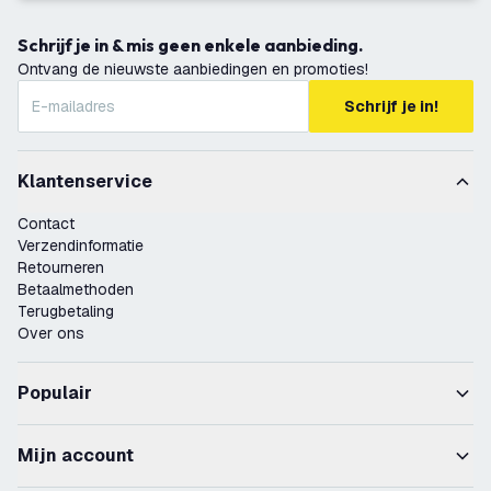
Schrijf je in & mis geen enkele aanbieding.
Ontvang de nieuwste aanbiedingen en promoties!
Schrijf je in!
Klantenservice
Contact
Verzendinformatie
Retourneren
Betaalmethoden
Terugbetaling
Over ons
Populair
Mijn account