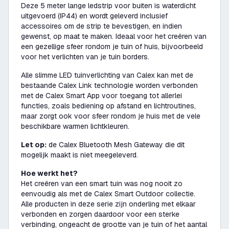
Deze 5 meter lange ledstrip voor buiten is waterdicht
uitgevoerd (IP44) en wordt geleverd inclusief
accessoires om de strip te bevestigen, en indien
gewenst, op maat te maken. Ideaal voor het creëren van
een gezellige sfeer rondom je tuin of huis, bijvoorbeeld
voor het verlichten van je tuin borders.
Alle slimme LED tuinverlichting van Calex kan met de
bestaande Calex Link technologie worden verbonden
met de Calex Smart App voor toegang tot allerlei
functies, zoals bediening op afstand en lichtroutines,
maar zorgt ook voor sfeer rondom je huis met de vele
beschikbare warmen lichtkleuren.
Let op:
de Calex Bluetooth Mesh Gateway die dit
mogelijk maakt is niet meegeleverd.
Hoe werkt het?
Het creëren van een smart tuin was nog nooit zo
eenvoudig als met de Calex Smart Outdoor collectie.
Alle producten in deze serie zijn onderling met elkaar
verbonden en zorgen daardoor voor een sterke
verbinding, ongeacht de grootte van je tuin of het aantal