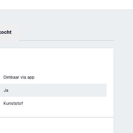
kocht
Dimbaar via app
Ja
Kunststof