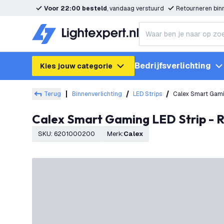
Voor 22:00 besteld
, vandaag verstuurd
Retourneren bi
Bedrijfsverlichting
Kies jouw categorie
Terug
Binnenverlichting
LED Strips
Calex Smart Gami
Calex Smart Gaming LED Strip -
SKU
:
6201000200
Merk
:
Calex