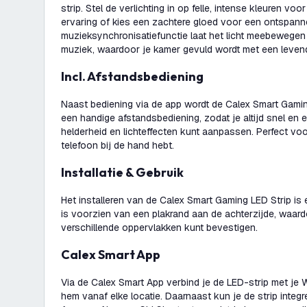
strip. Stel de verlichting in op felle, intense kleuren v
ervaring of kies een zachtere gloed voor een ontspann
muzieksynchronisatiefunctie laat het licht meebewegen 
muziek, waardoor je kamer gevuld wordt met een levend
Incl. Afstandsbediening
Naast bediening via de app wordt de Calex Smart Gamin
een handige afstandsbediening, zodat je altijd snel en 
helderheid en lichteffecten kunt aanpassen. Perfect v
telefoon bij de hand hebt.
Installatie & Gebruik
Het installeren van de Calex Smart Gaming LED Strip is 
is voorzien van een plakrand aan de achterzijde, waar
verschillende oppervlakken kunt bevestigen.
Calex Smart App
Via de Calex Smart App verbind je de LED-strip met je 
hem vanaf elke locatie. Daarnaast kun je de strip inte