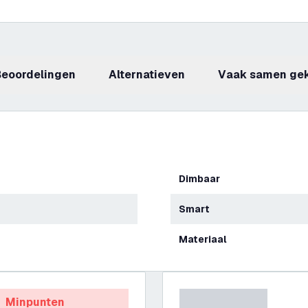
beoordelingen
Alternatieven
Vaak samen ge
Dimbaar
Smart
Materiaal
Minpunten