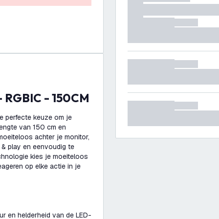
 - RGBIC - 150CM
e perfecte keuze om je
 lengte van 150 cm en
moeiteloos achter je monitor,
g & play en eenvoudig te
hnologie kies je moeiteloos
eageren op elke actie in je
eur en helderheid van de LED-