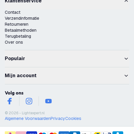
Klantenservice
Contact
Verzendinformatie
Retourneren
Betaalmethoden
Terugbetaling
Over ons
Populair
Mijn account
Volg ons
facebook
instagram
youtube
© 2026 - Lightexpert.nl
Algemene Voorwaarden
Privacy
Cookies