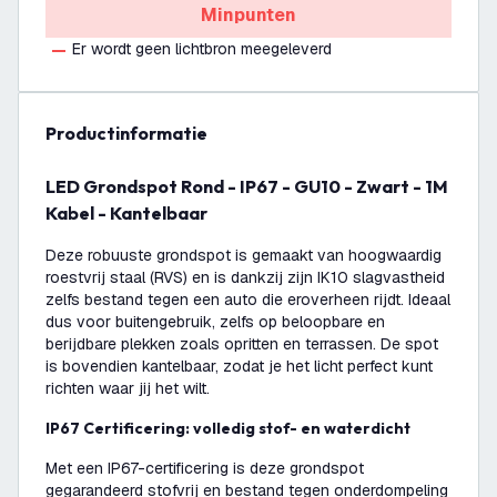
Minpunten
Er wordt geen lichtbron meegeleverd
productinformatie
LED Grondspot Rond - IP67 - GU10 - Zwart - 1M
Kabel - Kantelbaar
Deze robuuste grondspot is gemaakt van hoogwaardig
roestvrij staal (RVS) en is dankzij zijn IK10 slagvastheid
zelfs bestand tegen een auto die eroverheen rijdt. Ideaal
dus voor buitengebruik, zelfs op beloopbare en
berijdbare plekken zoals opritten en terrassen. De spot
is bovendien kantelbaar, zodat je het licht perfect kunt
richten waar jij het wilt.
IP67 Certificering: volledig stof- en waterdicht
Met een IP67-certificering is deze grondspot
gegarandeerd stofvrij en bestand tegen onderdompeling