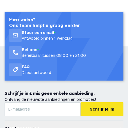
Meer weten?
Ons team helpt u graag verder
Stuur een email
Antwoord binnen 1 werkdag
Bel ons
Bereikbaar tussen 08:00 en 21:00
FAQ
Direct antwoord
Schrijf je in & mis geen enkele aanbieding.
Ontvang de nieuwste aanbiedingen en promoties!
Schrijf je in!