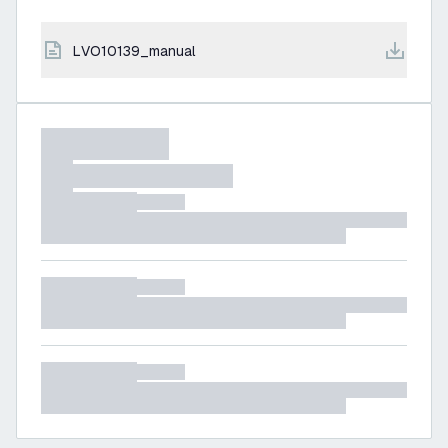
LVO10139_manual