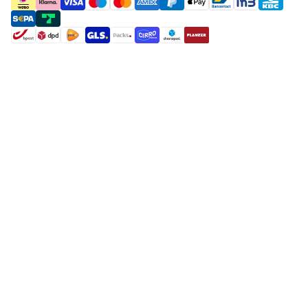
payment methods
shipment methods