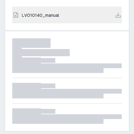
LVO10140_manual