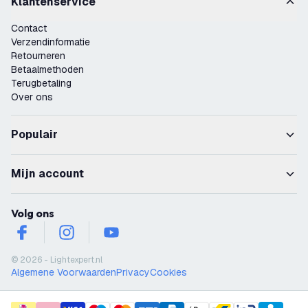
Klantenservice
Contact
Verzendinformatie
Retourneren
Betaalmethoden
Terugbetaling
Over ons
Populair
Mijn account
Volg ons
facebook
instagram
youtube
© 2026 - Lightexpert.nl
Algemene Voorwaarden
Privacy
Cookies