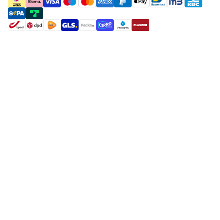
payment methods
shipment methods