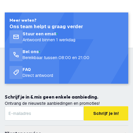
Meer weten?
Ons team helpt u graag verder
Stuur een email
Antwoord binnen 1 werkdag
Bel ons
Bereikbaar tussen 08:00 en 21:00
FAQ
Direct antwoord
Schrijf je in & mis geen enkele aanbieding.
Ontvang de nieuwste aanbiedingen en promoties!
Schrijf je in!