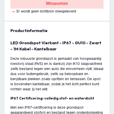
Minpunten
Er wordt geen lichtbron meegeleverd
productinformatie
LED Grondspot Vierkant - IP67 - GU10 - Zwart
- 1M Kabel - Kantelbaar
Deze robuuste grondspot is gemaakt van hoogwaardig
roestvrij staal (RVS) en is dankzij zijn IK10 slagvastheid
zelfs bestand tegen een auto die eroverheen rijdt. Ideaal
dus voor buitengebruik, zelfs op beloopbare en
berijdbare plekken zoals opritten en terrassen. De spot
is bovendien kantelbaar, zodat je het licht perfect kunt
richten waar jij het wilt.
IP67 Certificering: volledig stof- en waterdicht
Met een IP67-certificering is deze grondspot
gegarandeerd stofvrij en bestand tegen onderdompeling