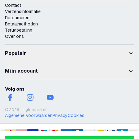
Contact
Verzendinformatie
Retourneren
Betaalmethoden
Terugbetaling
Over ons
Populair
Mijn account
Volg ons
facebook
instagram
youtube
© 2026 - Lightexpert.nl
Algemene Voorwaarden
Privacy
Cookies