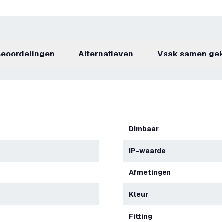
beoordelingen
Alternatieven
Vaak samen ge
Dimbaar
IP-waarde
Afmetingen
Kleur
Fitting