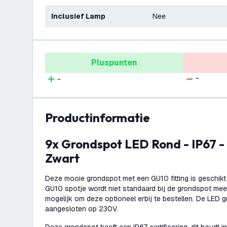
Inclusief Lamp
Nee
Pluspunten
-
-
productinformatie
9x Grondspot LED Rond - IP67 - GU10 Fitting -
Zwart
Deze mooie grondspot met een GU10 fitting is geschikt
GU10 spotje wordt niet standaard bij de grondspot meeg
mogelijk om deze optioneel erbij te bestellen. De LED 
aangesloten op 230V.