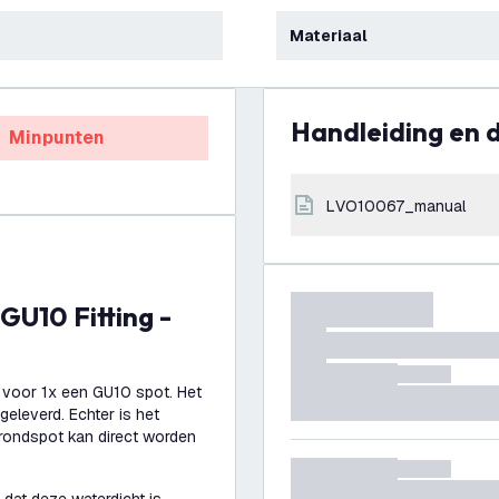
Materiaal
Handleiding en
Minpunten
LVO10067_manual
 voor 1x een GU10 spot. Het
eleverd. Echter is het
grondspot kan direct worden