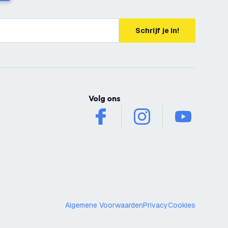
Schrijf je in!
Volg ons
facebook
instagram
youtube
Algemene Voorwaarden
Privacy
Cookies