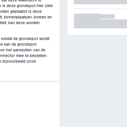
 dat deze waterdicht is.
n is deze grondspot hier zéér
rden geplaatst is deze
prit, binnenplaatsen, bomen en
teit, kan deze worden
mt omdat de grondspot wordt
ee kan de grondspot
or het aansluiten van de
onnector mee te bestellen.
p bijvoorbeeld onze