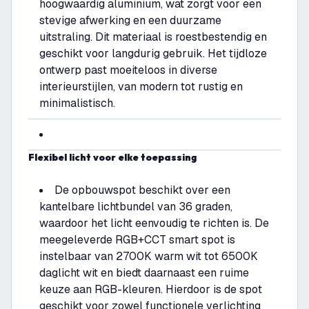
hoogwaardig aluminium, wat zorgt voor een
stevige afwerking en een duurzame
uitstraling. Dit materiaal is roestbestendig en
geschikt voor langdurig gebruik. Het tijdloze
ontwerp past moeiteloos in diverse
interieurstijlen, van modern tot rustig en
minimalistisch.
Flexibel licht voor elke toepassing
De opbouwspot beschikt over een
kantelbare lichtbundel van 36 graden,
waardoor het licht eenvoudig te richten is. De
meegeleverde RGB+CCT smart spot is
instelbaar van 2700K warm wit tot 6500K
daglicht wit en biedt daarnaast een ruime
keuze aan RGB-kleuren. Hierdoor is de spot
geschikt voor zowel functionele verlichting