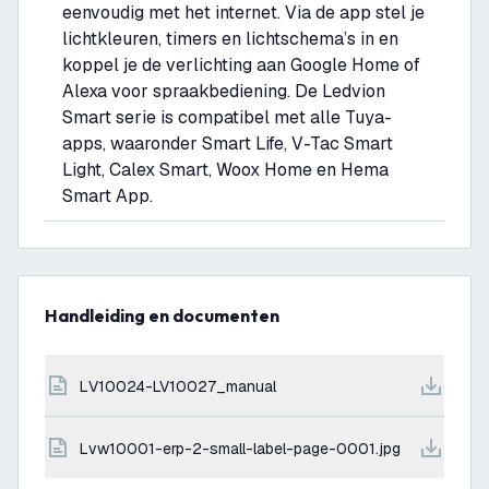
eenvoudig met het internet. Via de app stel je
lichtkleuren, timers en lichtschema’s in en
koppel je de verlichting aan Google Home of
Alexa voor spraakbediening. De Ledvion
Smart serie is compatibel met alle Tuya-
apps, waaronder Smart Life, V-Tac Smart
Light, Calex Smart, Woox Home en Hema
Smart App.
Handleiding en documenten
LV10024-LV10027_manual
lvw10001-erp-2-small-label-page-0001.jpg