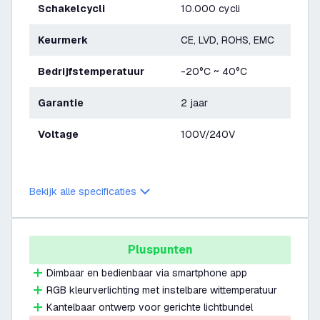
Schakelcycli
10.000 cycli
Keurmerk
CE, LVD, ROHS, EMC
Bedrijfstemperatuur
-20°C ~ 40°C
Garantie
2 jaar
Voltage
100V/240V
Bekijk alle specificaties
Pluspunten
Dimbaar en bedienbaar via smartphone app
RGB kleurverlichting met instelbare wittemperatuur
Kantelbaar ontwerp voor gerichte lichtbundel