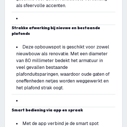
als sfeervolle accenten.
Strakke afwerking bij nieuwe en bestaande
plafonds
Deze opbouwspot is geschikt voor zowel
nieuwbouw als renovatie. Met een diameter
van 80 millimeter bedekt het armatuur in
veel gevallen bestaande
plafonduitsparingen, waardoor oude gaten of
oneffenheden netjes worden weggewerkt en
het plafond strak oogt.
Smart bediening via app en spraak
Met de app verbind je de smart spot