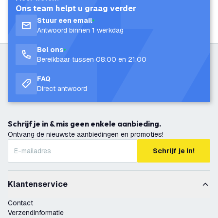
Ons team helpt u graag verder
Stuur een email
Antwoord binnen 1 werkdag
Bel ons
Bereikbaar tussen 08:00 en 21:00
FAQ
Direct antwoord
Schrijf je in & mis geen enkele aanbieding.
Ontvang de nieuwste aanbiedingen en promoties!
Schrijf je in!
Klantenservice
Contact
Verzendinformatie