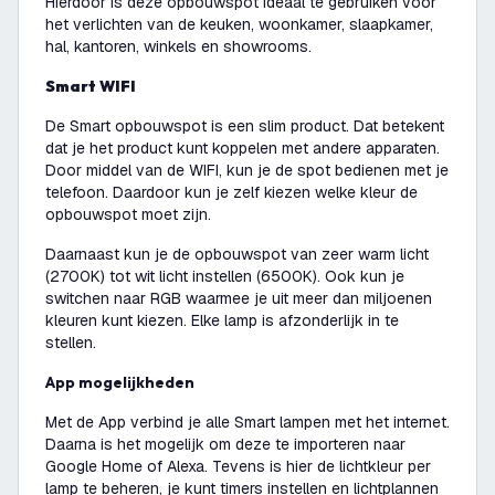
Hierdoor is deze opbouwspot ideaal te gebruiken voor
het verlichten van de keuken, woonkamer, slaapkamer,
hal, kantoren, winkels en showrooms.
Smart WIFI
De Smart opbouwspot is een slim product. Dat betekent
dat je het product kunt koppelen met andere apparaten.
Door middel van de WIFI, kun je de spot bedienen met je
telefoon. Daardoor kun je zelf kiezen welke kleur de
opbouwspot moet zijn.
Daarnaast kun je de opbouwspot van zeer warm licht
(2700K) tot wit licht instellen (6500K). Ook kun je
switchen naar RGB waarmee je uit meer dan miljoenen
kleuren kunt kiezen. Elke lamp is afzonderlijk in te
stellen.
App mogelijkheden
Met de App verbind je alle Smart lampen met het internet.
Daarna is het mogelijk om deze te importeren naar
Google Home of Alexa. Tevens is hier de lichtkleur per
lamp te beheren, je kunt timers instellen en lichtplannen