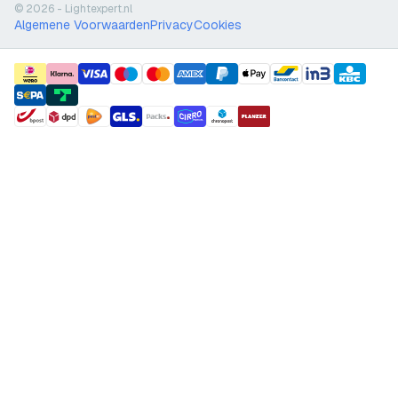
© 2026 - Lightexpert.nl
Algemene Voorwaarden
Privacy
Cookies
payment methods
shipment methods