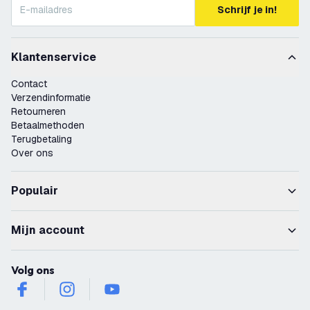
Schrijf je in!
Klantenservice
Contact
Verzendinformatie
Retourneren
Betaalmethoden
Terugbetaling
Over ons
Populair
Mijn account
Volg ons
facebook
instagram
youtube