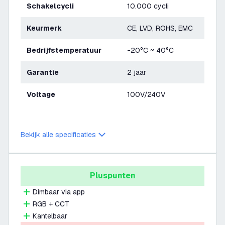
Schakelcycli
10.000 cycli
Keurmerk
CE, LVD, ROHS, EMC
Bedrijfstemperatuur
-20°C ~ 40°C
Garantie
2 jaar
Voltage
100V/240V
Bekijk alle specificaties
Pluspunten
Dimbaar via app
RGB + CCT
Kantelbaar