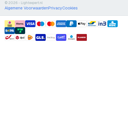
© 2026 - Lightexpert.nl
Algemene Voorwaarden
Privacy
Cookies
payment methods
shipment methods