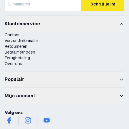
Schrijf je in!
Klantenservice
Contact
Verzendinformatie
Retourneren
Betaalmethoden
Terugbetaling
Over ons
Populair
Mijn account
Volg ons
facebook
instagram
youtube