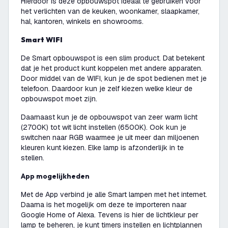
Hierdoor is deze opbouwspot ideaal te gebruiken voor
het verlichten van de keuken, woonkamer, slaapkamer,
hal, kantoren, winkels en showrooms.
Smart WIFI
De Smart opbouwspot is een slim product. Dat betekent
dat je het product kunt koppelen met andere apparaten.
Door middel van de WIFI, kun je de spot bedienen met je
telefoon. Daardoor kun je zelf kiezen welke kleur de
opbouwspot moet zijn.
Daarnaast kun je de opbouwspot van zeer warm licht
(2700K) tot wit licht instellen (6500K). Ook kun je
switchen naar RGB waarmee je uit meer dan miljoenen
kleuren kunt kiezen. Elke lamp is afzonderlijk in te
stellen.
App mogelijkheden
Met de App verbind je alle Smart lampen met het internet.
Daarna is het mogelijk om deze te importeren naar
Google Home of Alexa. Tevens is hier de lichtkleur per
lamp te beheren, je kunt timers instellen en lichtplannen