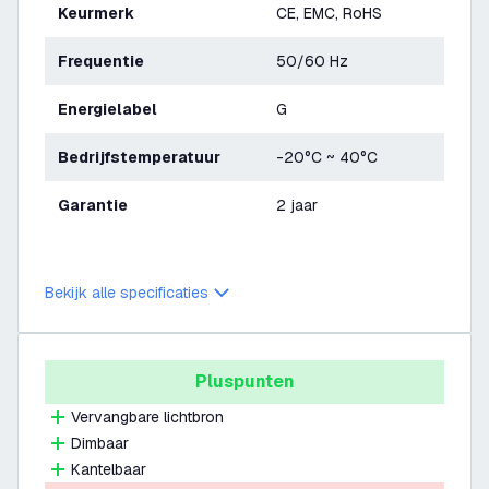
Keurmerk
CE, EMC, RoHS
Frequentie
50/60 Hz
Energielabel
G
Bedrijfstemperatuur
-20°C ~ 40°C
Garantie
2 jaar
Bekijk alle specificaties
Pluspunten
Vervangbare lichtbron
Dimbaar
Kantelbaar