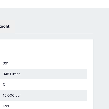
kocht
36°
345 Lumen
D
15.000 uur
IP20