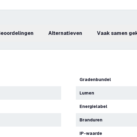
beoordelingen
Alternatieven
Vaak samen ge
Gradenbundel
Lumen
Energielabel
Branduren
IP-waarde