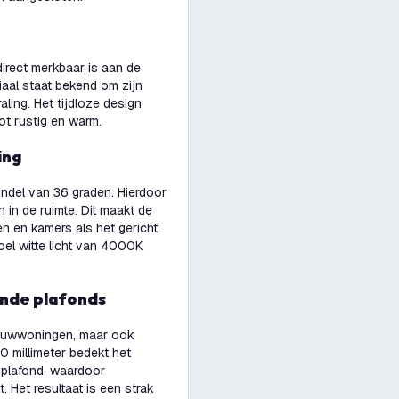
direct merkbaar is aan de
iaal staat bekend om zijn
aling. Het tijdloze design
tot rustig en warm.
ing
ndel van 36 graden. Hierdoor
n in de ruimte. Dit maakt de
n en kamers als het gericht
oel witte licht van 4000K
ande plafonds
bouwwoningen, maar ook
0 millimeter bedekt het
t plafond, waardoor
Het resultaat is een strak