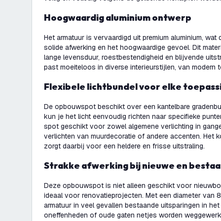
Hoogwaardig aluminium ontwerp
Het armatuur is vervaardigd uit premium aluminium, wat 
solide afwerking en het hoogwaardige gevoel. Dit mater
lange levensduur, roestbestendigheid en blijvende uitstr
past moeiteloos in diverse interieurstijlen, van modern 
Flexibele lichtbundel voor elke toepass
De opbouwspot beschikt over een kantelbare gradenbu
kun je het licht eenvoudig richten naar specifieke punte
spot geschikt voor zowel algemene verlichting in gange
verlichten van muurdecoratie of andere accenten. Het k
zorgt daarbij voor een heldere en frisse uitstraling.
Strakke afwerking bij nieuwe en besta
Deze opbouwspot is niet alleen geschikt voor nieuw
ideaal voor renovatieprojecten. Met een diameter van 8
armatuur in veel gevallen bestaande uitsparingen in he
oneffenheden of oude gaten netjes worden weggewerkt. 