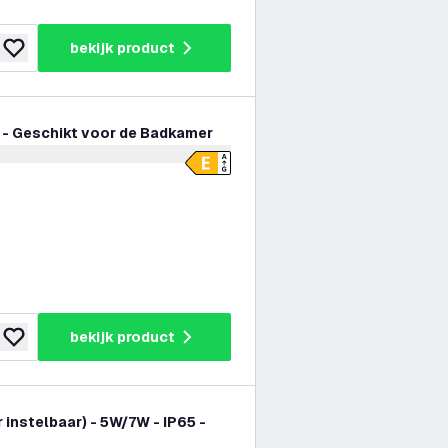
bekijk product
toevoegen aan verlanglijst
e - Geschikt voor de Badkamer
er openen
bekijk product
toevoegen aan verlanglijst
instelbaar) - 5W/7W - IP65 -