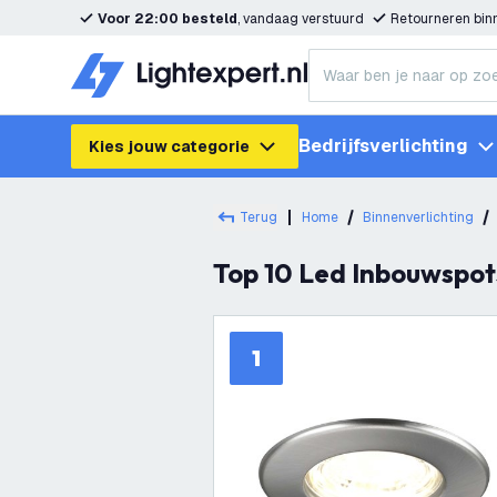
Voor 22:00 besteld
, vandaag verstuurd
Retourneren bi
Bedrijfsverlichting
Kies jouw categorie
Terug
Home
Binnenverlichting
Top 10 Led Inbouwspot
1