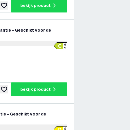
bekijk product
toevoegen aan verlanglijst
antie - Geschikt voor de
er openen
bekijk product
toevoegen aan verlanglijst
tie - Geschikt voor de
er openen