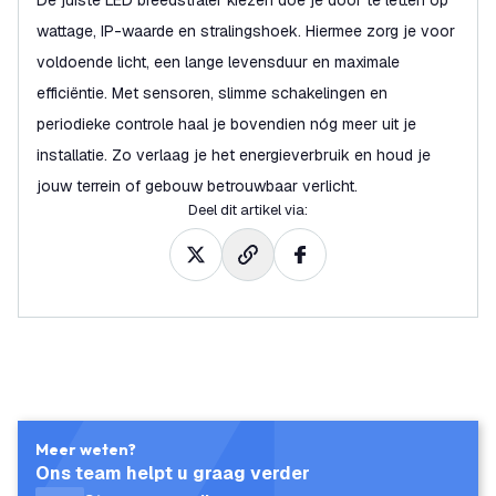
De juiste LED breedstraler kiezen doe je door te letten op
wattage, IP-waarde en stralingshoek. Hiermee zorg je voor
voldoende licht, een lange levensduur en maximale
efficiëntie. Met sensoren, slimme schakelingen en
periodieke controle haal je bovendien nóg meer uit je
installatie. Zo verlaag je het energieverbruik en houd je
jouw terrein of gebouw betrouwbaar verlicht.
Deel dit artikel via
:
Meer weten?
Ons team helpt u graag verder