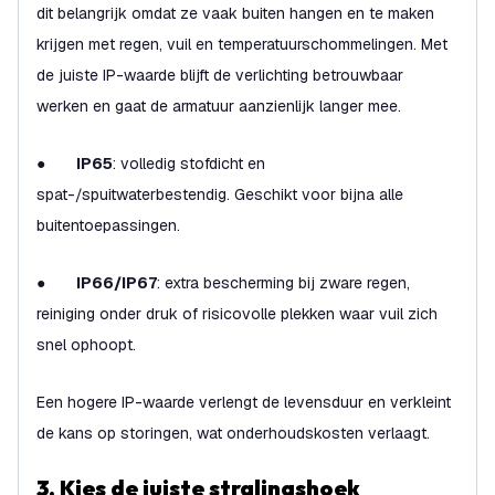
dit belangrijk omdat ze vaak buiten hangen en te maken
krijgen met regen, vuil en temperatuurschommelingen. Met
de juiste IP-waarde blijft de verlichting betrouwbaar
werken en gaat de armatuur aanzienlijk langer mee.
●
IP65
: volledig stofdicht en
spat-/spuitwaterbestendig. Geschikt voor bijna alle
buitentoepassingen.
●
IP66/IP67
: extra bescherming bij zware regen,
reiniging onder druk of risicovolle plekken waar vuil zich
snel ophoopt.
Een hogere IP-waarde verlengt de levensduur en verkleint
de kans op storingen, wat onderhoudskosten verlaagt.
3. Kies de juiste stralingshoek