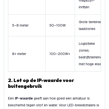
magazijn-
inritten
Grote terreinen,
5–8 meter
50–100W
laadzones
Logistieke
zones,
8+ meter
100–200W+
bedrijfsterreinen
met hoge eisen
2. Let op de IP-waarde voor
buitengebruik
Een
IP-waarde
geeft aan hoe goed een armatuur is
beschermd tegen stof en water. Voor LED-breedstralers is