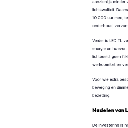
aanzienlijk minder
lichtkwaliteit. Daa
10.000 uur mee, te
onderhoud, vervangi
Verder is LED TL ve
energie en hoeven 
lichtbeeld: geen fli
werkcomfort en ver
Voor wie extra besp
beweging en dimmen
bezetting.
Nadelen van 
De investering is h