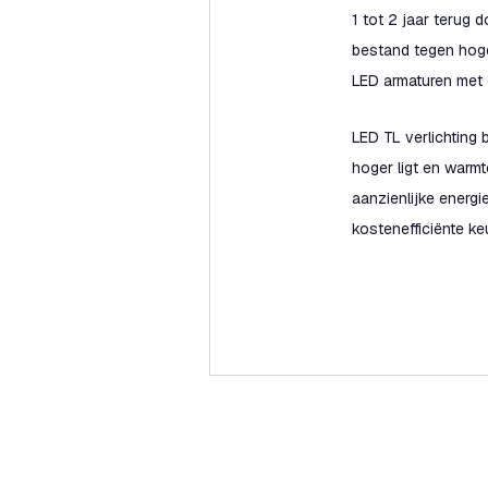
1 tot 2 jaar terug
bestand tegen hoge
LED armaturen met 
LED TL verlichting 
hoger ligt en warmt
aanzienlijke energ
kostenefficiënte k