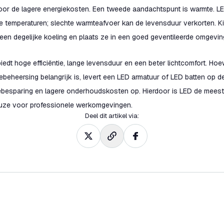
 door de lagere energiekosten. Een tweede aandachtspunt is warmte. LE
 temperaturen; slechte warmteafvoer kan de levensduur verkorten. Ki
een degelijke koeling en plaats ze in een goed geventileerde omgevin
biedt hoge efficiëntie, lange levensduur en een beter lichtcomfort. Hoe
ebeheersing belangrijk is, levert een LED armatuur of LED batten op de
iebesparing en lagere onderhoudskosten op. Hierdoor is LED de mees
euze voor professionele werkomgevingen.
Deel dit artikel via
: