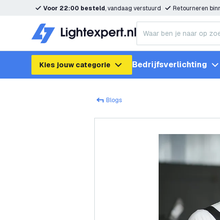
Voor 22:00 besteld
, vandaag verstuurd
Retourneren bi
Bedrijfsverlichting
Kies jouw categorie
Blogs