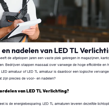
- en nadelen van LED TL Verlicht
heeft de afgelopen jaren een vaste plek gekregen in magazijnen, kant
n. Bedrijven stappen massaal over vanwege de hoge efficiëntie en h
n LED armatuur of LED TL armatuur is daardoor een logische vervanger
t zijn precies de voor- en nadelen?
voordelen van LED TL Verlichting?
eel is de energiebesparing. LED TL armaturen leveren dezelfde lichto