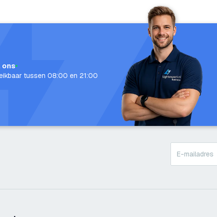
l ons
eikbaar tussen 08:00 en 21:00