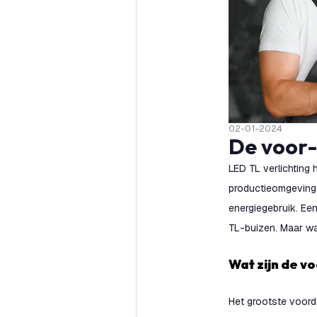
02-01-2024
De voor
LED TL verlichting 
productieomgevinge
energiegebruik. Ee
TL-buizen. Maar wa
Wat zijn de 
Het grootste voord