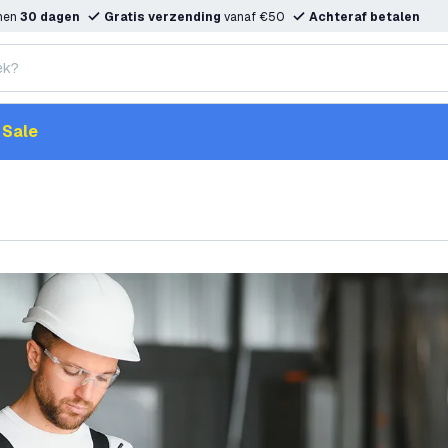
nnen
30 dagen
Gratis verzending
vanaf €50
Achteraf betalen
Sale