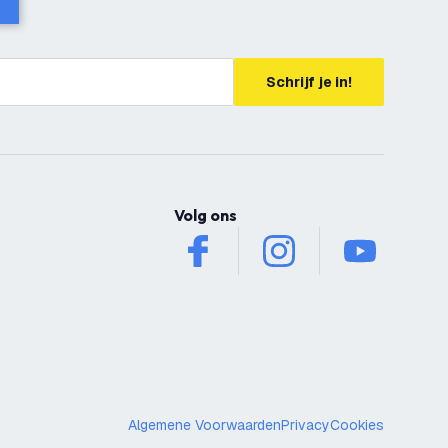
Schrijf je in!
Volg ons
facebook
instagram
youtube
Algemene Voorwaarden
Privacy
Cookies