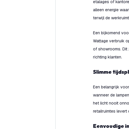
etalages of kantore
alleen energie waar
terwijl de werkruimte
Een bijkomend voord
Wattage verbruik o
of showrooms. Dit z
richting klanten.
Slimme tijds
Een belangrijk voor
wanneer de lampen 
het licht nooit on
retailruimtes levert
Eenvoudige i