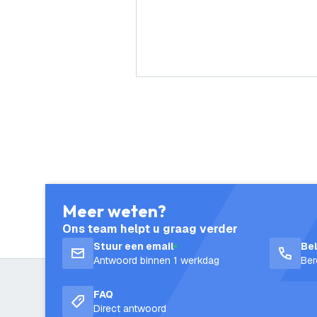
Meer weten?
Ons team helpt u graag verder
Stuur een email
Be
Antwoord binnen 1 werkdag
Ber
FAQ
Direct antwoord