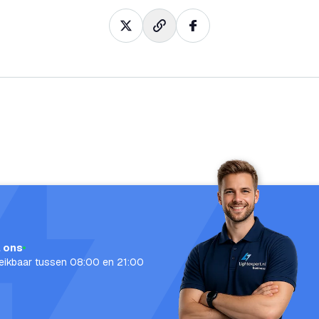
l ons
eikbaar tussen 08:00 en 21:00