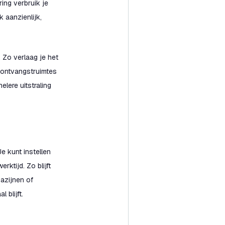
ing verbruik je
k aanzienlijk,
 Zo verlaag je het
d ontvangstruimtes
lere uitstraling
e kunt instellen
ktijd. Zo blijft
gazijnen of
 blijft.