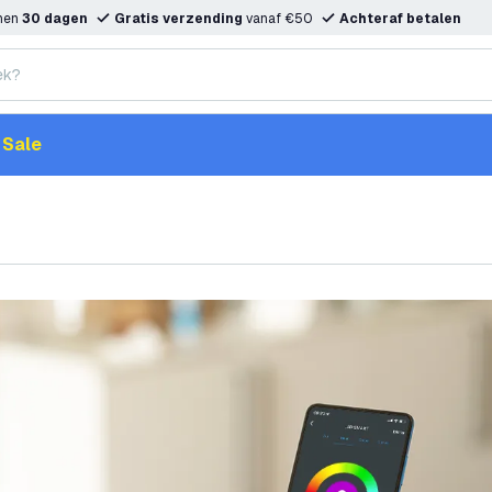
nnen
30 dagen
Gratis verzending
vanaf €50
Achteraf betalen
Sale