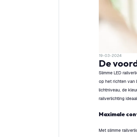
19-03-2024
De voor
Slimme LED railverli
op het richten van 
lichtniveau, de kl
railverlichting idea
Maximale con
Met slimme railverl