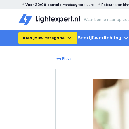
Voor 22:00 besteld
, vandaag verstuurd
Retourneren bi
Bedrijfsverlichting
Kies jouw categorie
Blogs