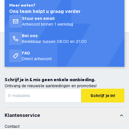
Meer weten?
Ons team helpt u graag verder
Stuur een email
Antwoord binnen 1 werkdag
Bel ons
Bereikbaar tussen 08:00 en 21:00
FAQ
Direct antwoord
Schrijf je in & mis geen enkele aanbieding.
Ontvang de nieuwste aanbiedingen en promoties!
Schrijf je in!
Klantenservice
Contact