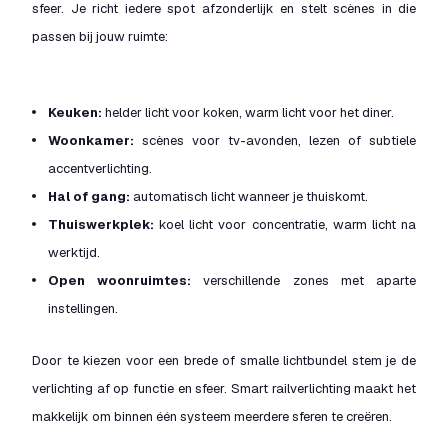
sfeer. Je richt iedere spot afzonderlijk en stelt scènes in die
passen bij jouw ruimte:
Keuken:
helder licht voor koken, warm licht voor het diner.
Woonkamer:
scènes voor tv-avonden, lezen of subtiele
accentverlichting.
Hal of gang:
automatisch licht wanneer je thuiskomt.
Thuiswerkplek:
koel licht voor concentratie, warm licht na
werktijd.
Open woonruimtes:
verschillende zones met aparte
instellingen.
Door te kiezen voor een brede of smalle lichtbundel stem je de
verlichting af op functie en sfeer. Smart railverlichting maakt het
makkelijk om binnen één systeem meerdere sferen te creëren.