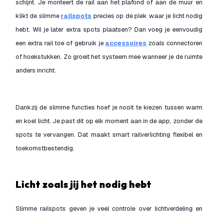
schijnt. Je monteert de rail aan het plafond of aan de muur en
klikt de slimme
railspots
precies op de plek waar je licht nodig
hebt. Wil je later extra spots plaatsen? Dan voeg je eenvoudig
een extra rail toe of gebruik je
accessoires
zoals connectoren
of hoekstukken. Zo groeit het systeem mee wanneer je de ruimte
anders inricht.
Dankzij de slimme functies hoef je nooit te kiezen tussen warm
en koel licht. Je past dit op elk moment aan in de app, zonder de
spots te vervangen. Dat maakt smart railverlichting flexibel en
toekomstbestendig.
Licht zoals jij het nodig hebt
Slimme railspots geven je veel controle over lichtverdeling en