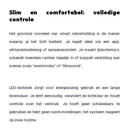
Slim en comfortabel: volledige
controle
Het grootste voordeel van smart railverlichting is de manier
waarop je het licht bedient. Je regelt alles via een app,
afstandsbediening of spraakassistent. Je maakt tijdschema’s,
schakelt meerdere ruimtes tegelijk in of koppelt verlichting aan
scènes zoals “werkmodus” of “filmavond”.
LED-techniek zorgt voor energiezuinig gebruik en een lange
levensduur. Je dimt eenvoudig, verandert de lichtkleur en houdt
controle over het verbruik. Je hoeft geen schakelaars te
gebruiken en hebt geen vaste instellingen: het systeem reageert
op jouw routine.