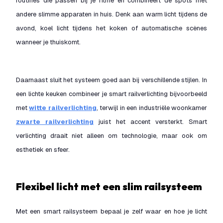
routines die passen bij je ritme en combineert de spots met
andere slimme apparaten in huis. Denk aan warm licht tijdens de
avond, koel licht tijdens het koken of automatische scènes
wanneer je thuiskomt.
Daarnaast sluit het systeem goed aan bij verschillende stijlen. In
een lichte keuken combineer je smart railverlichting bijvoorbeeld
met
witte railverlichting
, terwijl in een industriële woonkamer
zwarte railverlichting
juist het accent versterkt. Smart
verlichting draait niet alleen om technologie, maar ook om
esthetiek en sfeer.
Flexibel licht met een slim railsysteem
Met een smart railsysteem bepaal je zelf waar en hoe je licht