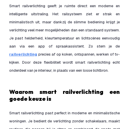
Smart railverlichting geeft je ruimte direct een moderne en
intelligente uitstraling. Het railsysteem ziet er strak en
minimalistisch uit, maar dankzij de slimme bediening krijgt je
verlichting veel meer mogelijkheden dan een standaard systeem.
Je past helderheid, kleurtemperatuur en lichtscènes eenvoudig
aan via een app of spraakassistent. Zo stem je de
railverlichting
precies af op koken, ontspannen, werken of tv-
kijken. Door deze flexibiliteit wordt smart railverlichting echt
onderdeel van je interieur, in plaats van een losse lichtbron.
Waarom smart railverlichting een
goede keuze is
Smart railverlichting past perfect in moderne en minimalistische
woningen. Je bedient de verlichting zonder schakelaars, maakt