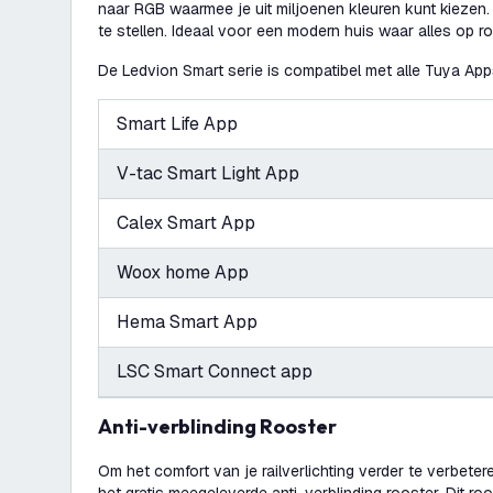
naar RGB waarmee je uit miljoenen kleuren kunt kiezen. E
te stellen. Ideaal voor een modern huis waar alles op rol
De Ledvion Smart serie is compatibel met alle Tuya App
Smart Life App
V-tac Smart Light App
Calex Smart App
Woox home App
Hema Smart App
LSC Smart Connect app
Anti-verblinding Rooster
Om het comfort van je railverlichting verder te verbete