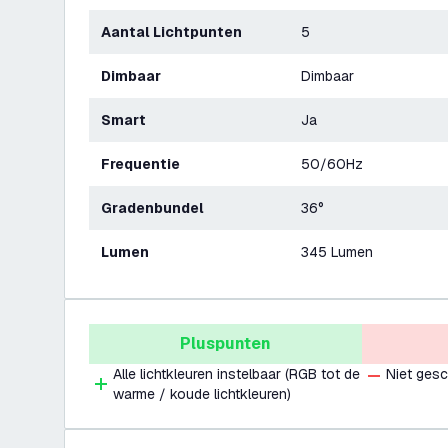
Aantal Lichtpunten
5
Dimbaar
Dimbaar
Smart
Ja
Frequentie
50/60Hz
Gradenbundel
36°
Lumen
345 Lumen
Pluspunten
Alle lichtkleuren instelbaar (RGB tot de
Niet gesc
warme / koude lichtkleuren)