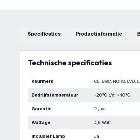
Specificaties
productinformatie
Technische specificaties
Keurmerk
CE, EMC, ROHS, LVD, 
Bedrijfstemperatuur
-20°C t/m +40°C
Garantie
2 jaar
Wattage
4,9 Watt
Inclusief Lamp
Ja