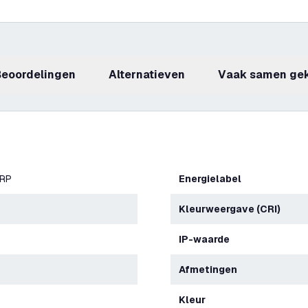
beoordelingen
Alternatieven
Vaak samen ge
ERP
Energielabel
Kleurweergave (CRI)
IP-waarde
Afmetingen
Kleur