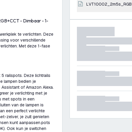
LVT10002_2m5s_RGB
- RGB+CCT - Dimbaar - 1-
 werkplek te verlichten. Deze
ossing voor verschillende
verlichten. Met deze 1-fase
 5 railspots. Deze lichtrails
me lampen bedien je
 Assistant of Amazon Alexa.
greer je verlichting met je
s met spots in een
uiten van de lampen is
n een perfect verlichte
et-zelver, je zult genieten
ensen kunt aanpassen.pots
00K). Ook kun je switchen