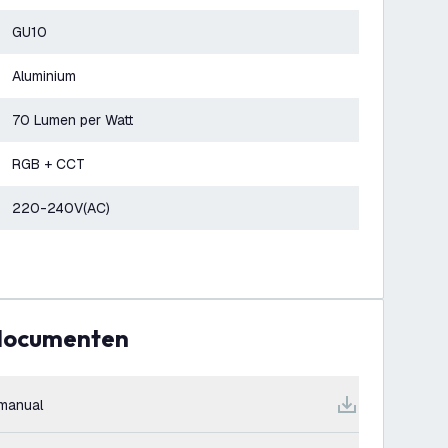
GU10
Aluminium
70 Lumen per Watt
RGB + CCT
220-240V(AC)
 documenten
manual