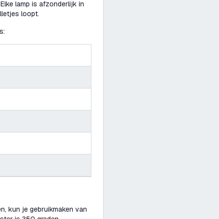
lke lamp is afzonderlijk in
letjes loopt.
s:
ren, kun je gebruikmaken van