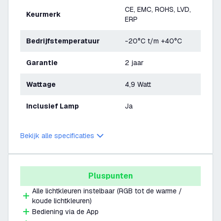
CE, EMC, ROHS, LVD,
Keurmerk
ERP
Bedrijfstemperatuur
-20°C t/m +40°C
Garantie
2 jaar
Wattage
4,9 Watt
Inclusief Lamp
Ja
Bekijk alle specificaties
Pluspunten
Alle lichtkleuren instelbaar (RGB tot de warme /
koude lichtkleuren)
Bediening via de App