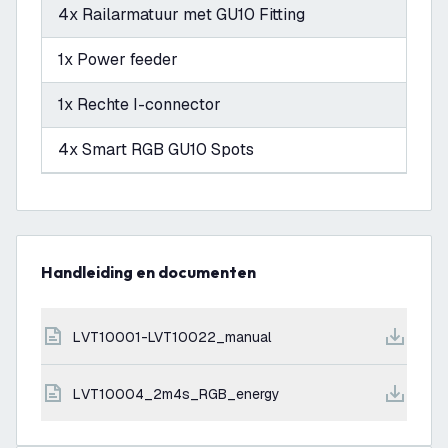
4x Railarmatuur met GU10 Fitting
1x Power feeder
1x Rechte I-connector
4x Smart RGB GU10 Spots
Handleiding en documenten
LVT10001-LVT10022_manual
LVT10004_2m4s_RGB_energy