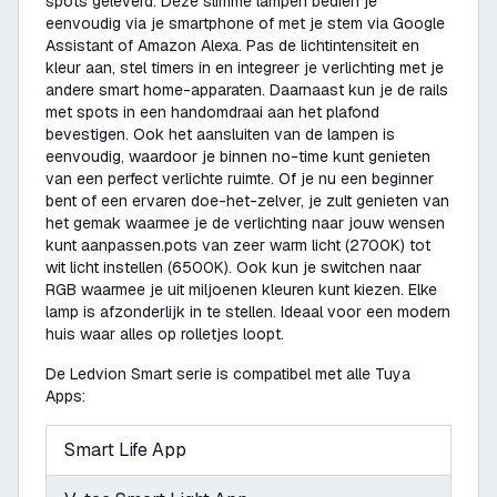
spots geleverd. Deze slimme lampen bedien je
eenvoudig via je smartphone of met je stem via Google
Assistant of Amazon Alexa. Pas de lichtintensiteit en
kleur aan, stel timers in en integreer je verlichting met je
andere smart home-apparaten. Daarnaast kun je de rails
met spots in een handomdraai aan het plafond
bevestigen. Ook het aansluiten van de lampen is
eenvoudig, waardoor je binnen no-time kunt genieten
van een perfect verlichte ruimte. Of je nu een beginner
bent of een ervaren doe-het-zelver, je zult genieten van
het gemak waarmee je de verlichting naar jouw wensen
kunt aanpassen.pots van zeer warm licht (2700K) tot
wit licht instellen (6500K). Ook kun je switchen naar
RGB waarmee je uit miljoenen kleuren kunt kiezen. Elke
lamp is afzonderlijk in te stellen. Ideaal voor een modern
huis waar alles op rolletjes loopt.
De Ledvion Smart serie is compatibel met alle Tuya
Apps:
Smart Life App