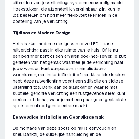
uitbreiden van je verlichtingssysteem eenvoudig maakt.
Hoekstukken, die afzonderlijk verkrijgbaar zijn, kun je
los bestellen om nog meer flexibiliteit te krijgen in de
opstelling van je verlichting.
Tijdloos en Modern Design
Het strakke, moderne design van onze LED 1-fase
railverlichting past in elke ruimte van je huis. Of je nu
een beginner bent of een ervaren doe-het-zelver, je zult
genieten van het gemak waarmee je de verlichting naar
jouw wensen kunt aanpassen. minimalistische
woonkamer, een industriële loft of een klassieke keuken
hebt, deze railverlichting voegt een stijlvolle en tijdloze
uitstraling toe. Denk aan de slaapkamer, waar je met
subtiele, gerichte verlichting een rustgevende sfeer kunt
creëren, of de hal, waar je met een paar goed geplaatste
spots een uitnodigende entree maakt.
Eenvoudige Installatie en Gebruiksgemak
De montage van deze spots op rail is eenvoudig en
snel. Dankzij de duidelijke handleiding en de