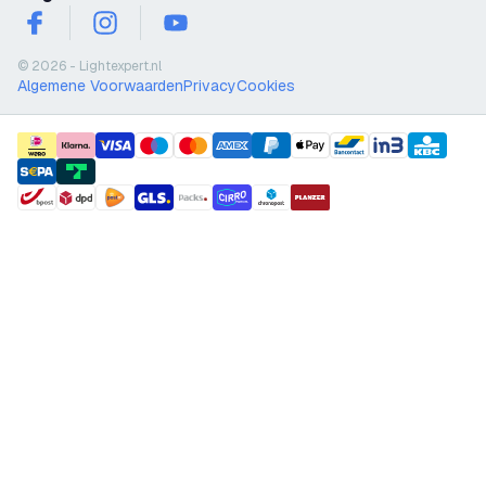
facebook
instagram
youtube
© 2026 - Lightexpert.nl
Algemene Voorwaarden
Privacy
Cookies
payment methods
shipment methods