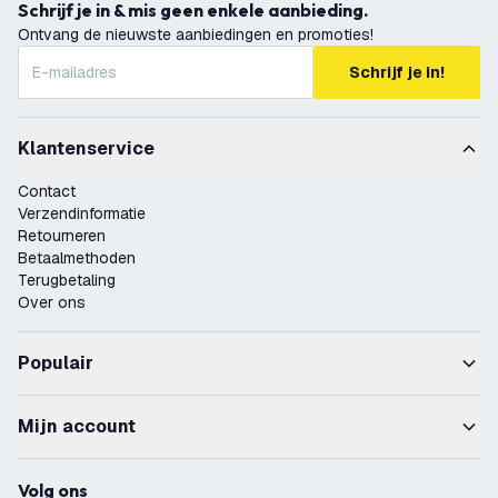
Schrijf je in & mis geen enkele aanbieding.
Ontvang de nieuwste aanbiedingen en promoties!
Schrijf je in!
Klantenservice
Contact
Verzendinformatie
Retourneren
Betaalmethoden
Terugbetaling
Over ons
Populair
Mijn account
Volg ons