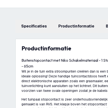
Specificaties
productinformatie
productinformatie
Buitenstopcontact met Niko Schakelmateriaal - 1 Sto
- 65cm
Wil je in de tuin extra stroompunten creëren dan is een
ideale oplossing! Deze handige tuincontactdoos heeft
direct elektronische apparaten zoals een grasmaaier, e
tuinverlichting kunt aansluiten op het lichtnet. Dit buit
voorzien van twee ovale openingen zodat je de kabels
Het tuinpaal stopcontact is zeer onderhoudsvriendelij
gemaakt is van RVS. Het klepje boven het stopcontact