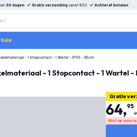
nnen
30 dagen
Gratis verzending
vanaf €50
Achteraf betalen
Sale
kelmateriaal - 1 Stopcontact - 1 Wartel - IP55 - 65cm
elmateriaal - 1 Stopcontact - 1 Wartel -
Gratis ve
64
,
95
i
Niet op voorr