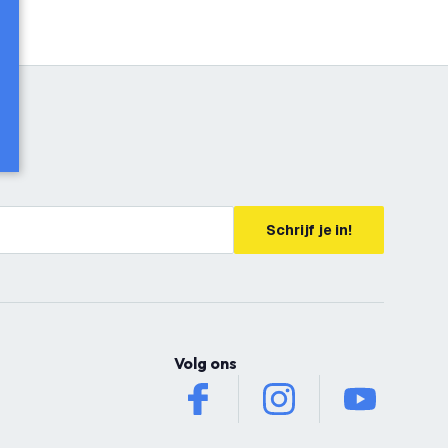
Schrijf je in!
Volg ons
facebook
instagram
youtube