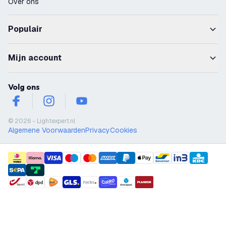
Over ons
Populair
Mijn account
Volg ons
facebook
instagram
youtube
© 2026 - Lightexpert.nl
Algemene Voorwaarden
Privacy
Cookies
payment methods
shipment methods