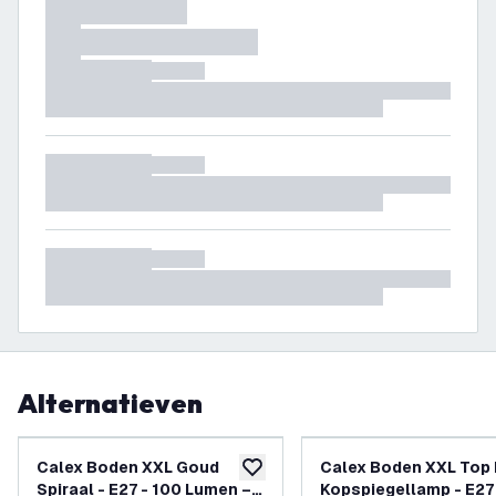
Alternatieven
Calex Boden XXL Goud
Calex Boden XXL Top 
toevoegen aan verlanglijst
Spiraal - E27 - 100 Lumen –
Kopspiegellamp - E27