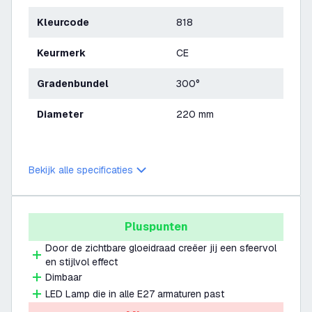
Kleurcode
818
Keurmerk
CE
Gradenbundel
300°
Diameter
220 mm
Bekijk alle specificaties
Pluspunten
Door de zichtbare gloeidraad creëer jij een sfeervol
en stijlvol effect
Dimbaar
LED Lamp die in alle E27 armaturen past