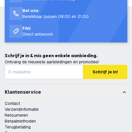
Bel ons
Bereikbaar tussen 08:00 en 21:00
FAQ
Direct antwoord
Schrijf je in & mis geen enkele aanbieding.
Ontvang de nieuwste aanbiedingen en promoties!
Schrijf je in!
Klantenservice
Contact
Verzendinformatie
Retourneren
Betaalmethoden
Terugbetaling