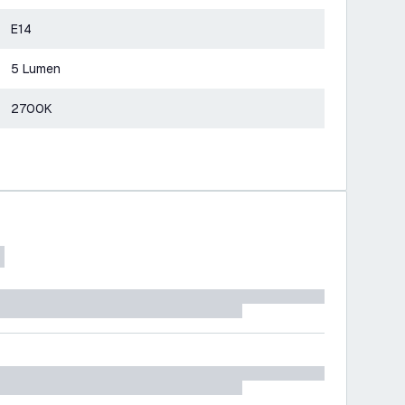
E14
5 Lumen
2700K