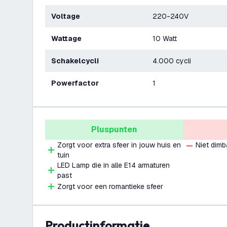
Voltage
220-240V
Wattage
10 Watt
Schakelcycli
4.000 cycli
Powerfactor
1
Pluspunten
Zorgt voor extra sfeer in jouw huis en
Niet dimb
tuin
LED Lamp die in alle E14 armaturen
past
Zorgt voor een romantieke sfeer
productinformatie