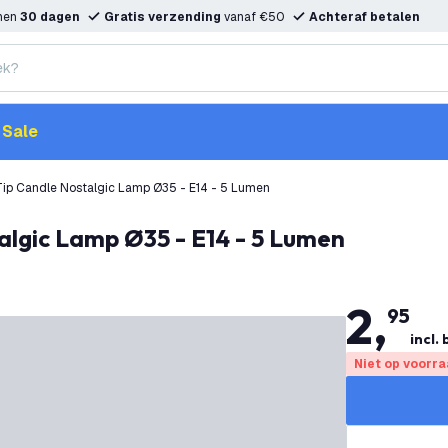
nnen
30 dagen
Gratis verzending
vanaf €50
Achteraf betalen
Sale
Tip Candle Nostalgic Lamp Ø35 - E14 - 5 Lumen
talgic Lamp Ø35 - E14 - 5 Lumen
2
,
95
incl.
Niet op voorr