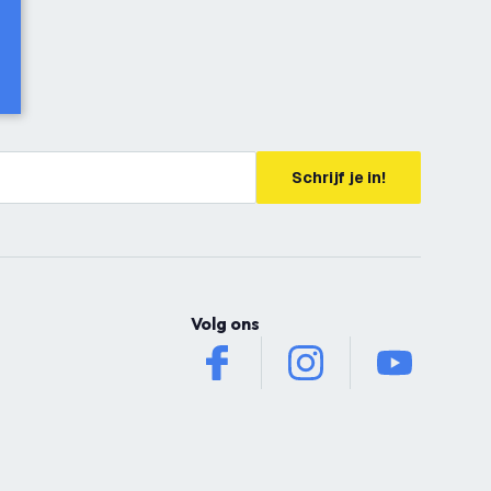
Schrijf je in!
Volg ons
facebook
instagram
youtube