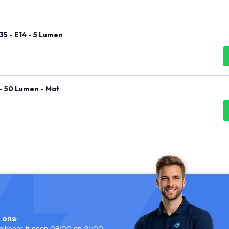
5 - E14 - 5 Lumen
 - 50 Lumen - Mat
l ons