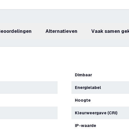
beoordelingen
Alternatieven
Vaak samen ge
Dimbaar
Energielabel
Hoogte
Kleurweergave (CRI)
IP-waarde