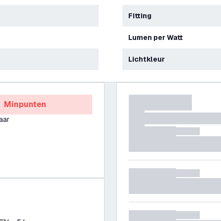
Fitting
Lumen per Watt
Lichtkleur
Minpunten
aar