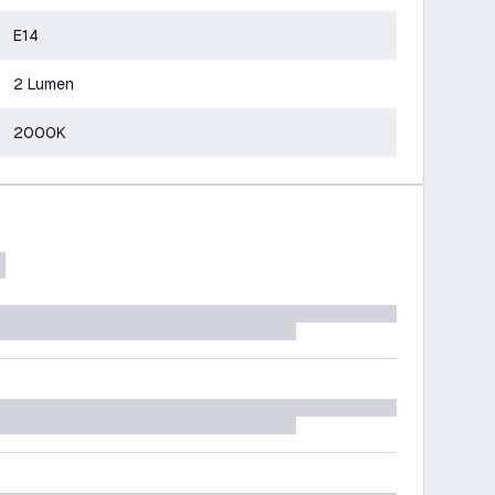
E14
2 Lumen
2000K