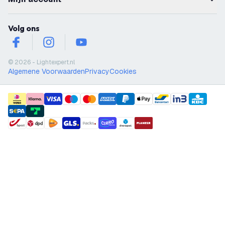
Volg ons
facebook
instagram
youtube
© 2026 - Lightexpert.nl
Algemene Voorwaarden
Privacy
Cookies
payment methods
shipment methods