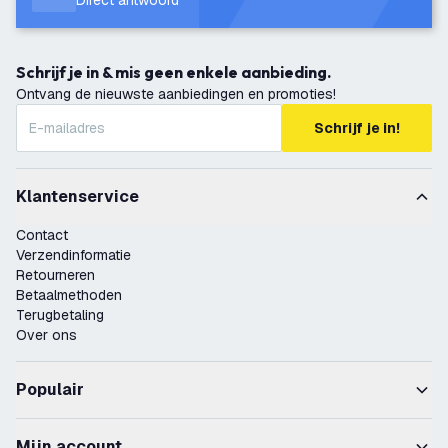
Direct antwoord
Schrijf je in & mis geen enkele aanbieding.
Ontvang de nieuwste aanbiedingen en promoties!
Schrijf je in!
Klantenservice
Contact
Verzendinformatie
Retourneren
Betaalmethoden
Terugbetaling
Over ons
Populair
Mijn account