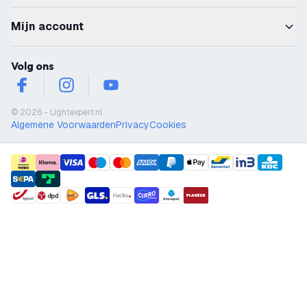
Mijn account
Volg ons
facebook
instagram
youtube
© 2026 - Lightexpert.nl
Algemene Voorwaarden
Privacy
Cookies
payment methods
shipment methods