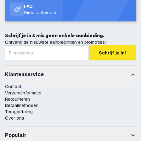
FAQ
Direct antwoord
Schrijf je in & mis geen enkele aanbieding.
Ontvang de nieuwste aanbiedingen en promoties!
Schrijf je in!
Klantenservice
Contact
Verzendinformatie
Retourneren
Betaalmethoden
Terugbetaling
Over ons
Populair