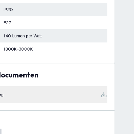
IP20
E27
140 Lumen per Watt
1800K-3000K
 documenten
pg