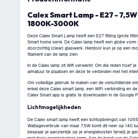
Calex Smart Lamp - E27 - 7,5W - 1055 Lumen –
1800K-3000K
Deze Calex Smart Lamp heeft een E27 fitting (grote fitti
Smart home serie. De Calex lamp heeft een globe vorm 
doorzichtig (clear) glaswerk. Hierdoor kun je op een mo
filament van de lamp zien.
In de Calex lamp zit Wifi verwerkt. Om die reden hoef je
armatuur te plaatsen en deze te verbinden met het inter
Om volledige gebruik te maken van de verschillende sm
enkel deze Calex smart lamp, een WiFi verbinding en de
Calex Smart app is gratis te downloaden in de Google P
Lichtmogelijkheden
De Calex smart lamp heeft een lichtopbrengst van 1055
Wattageverbruik van maar 7,5W komt dit neer op 140 lu
bespaar je aanzienlijk op je energiekosten terwijl je gen