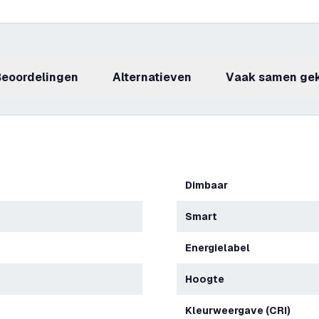
beoordelingen
Alternatieven
Vaak samen ge
Dimbaar
Smart
Energielabel
Hoogte
Kleurweergave (CRI)