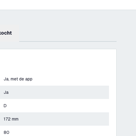
kocht
Ja, met de app
Ja
D
172 mm
80