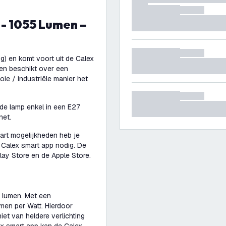
ng) en komt voort uit de Calex
en beschikt over een
oie / industriële manier het
 de lamp enkel in een E27
net.
art mogelijkheden heb je
 Calex smart app nodig. De
lay Store en de Apple Store.
 lumen. Met een
men per Watt. Hierdoor
iet van heldere verlichting