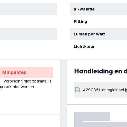
IP-waarde
Fitting
Lumen per Watt
Lichtkleur
Handleiding en
Minpunten
i verbinding niet optimaal is,
mp ook niet werken
4290361-energielabel.j