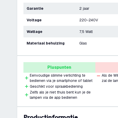
Garantie
2 jaar
Voltage
220-240V
Wattage
7,5 Watt
Materiaal behuizing
Glas
Pluspunten
Eenvoudige slimme verlichting te
Als de WiF
bedienen via je smartphone of tablet
zal de la
Geschikt voor spraakbediening
Zelfs als je niet thuis bent kun je de
lampen via de app bedienen
productinformatie