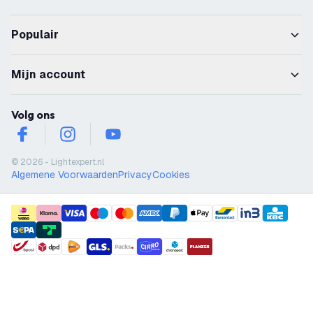
Populair
Mijn account
Volg ons
facebook
instagram
youtube
© 2026 - Lightexpert.nl
Algemene Voorwaarden
Privacy
Cookies
payment methods
shipment methods