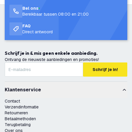
Bel ons
Bereikbaar tussen 08:00 en 21:00
FAQ
Direct antwoord
Schrijf je in & mis geen enkele aanbieding.
Ontvang de nieuwste aanbiedingen en promoties!
Schrijf je in!
Klantenservice
Contact
Verzendinformatie
Retourneren
Betaalmethoden
Terugbetaling
Over ons