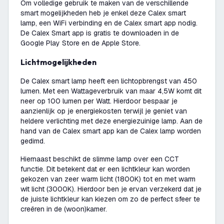
Om volledige gebruik te maken van de verschillende
smart mogelijkheden heb je enkel deze Calex smart
lamp, een WiFi verbinding en de Calex smart app nodig.
De Calex Smart app is gratis te downloaden in de
Google Play Store en de Apple Store.
Lichtmogelijkheden
De Calex smart lamp heeft een lichtopbrengst van 450
lumen. Met een Wattageverbruik van maar 4,5W komt dit
neer op 100 lumen per Watt. Hierdoor bespaar je
aanzienlijk op je energiekosten terwijl je geniet van
heldere verlichting met deze energiezuinige lamp. Aan de
hand van de Calex smart app kan de Calex lamp worden
gedimd.
Hiernaast beschikt de slimme lamp over een CCT
functie. Dit betekent dat er een lichtkleur kan worden
gekozen van zeer warm licht (1800K) tot en met warm
wit licht (3000K). Hierdoor ben je ervan verzekerd dat je
de juiste lichtkleur kan kiezen om zo de perfect sfeer te
creëren in de (woon)kamer.