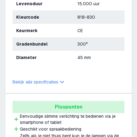
Levensduur
15.000 uur
Kleurcode
818-830
Keurmerk
CE
Gradenbundel
300°
Diameter
45 mm
Bekijk alle specificaties
Pluspunten
Eenvoudige slimme verlichting te bedienen via je
smartphone of tablet
Geschikt voor spraakbediening
Zelfs als je niet thuis bent kun je de lampen via de