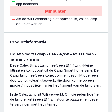
app bedienen
Minpunten
Als de WiFi verbinding niet optimaal is, zal de lamp
ook niet werken
productinformatie
Calex Smart Lamp - E14 - 4,5W - 450 Lumen –
1800K - 3000K
Deze Calex Smart Lamp heeft een E14 fitting (kleine
fitting) en komt voort uit de Calex Smart home serie. De
Calex lamp heeft een kogel vorm en beschikt over een
doorzichtig (clear) glaswerk. Hierdoor kun je op een
mooie / industriële manier het filament van de lamp zien.
In de Calex lamp zit Wifi verwerkt. Om die reden hoef je
de lamp enkel in een E14 armatuur te plaatsen en deze
te verbinden met het internet.