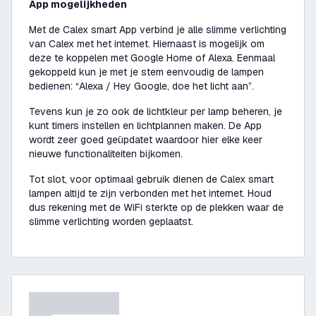
App mogelijkheden
Met de Calex smart App verbind je alle slimme verlichting
van Calex met het internet. Hiernaast is mogelijk om
deze te koppelen met Google Home of Alexa. Eenmaal
gekoppeld kun je met je stem eenvoudig de lampen
bedienen:
“Alexa / Hey Google, doe het licht aan”
.
Tevens kun je zo ook de lichtkleur per lamp beheren, je
kunt timers instellen en lichtplannen maken. De App
wordt zeer goed geüpdatet waardoor hier elke keer
nieuwe functionaliteiten bijkomen.
Tot slot, voor optimaal gebruik dienen de Calex smart
lampen altijd te zijn verbonden met het internet. Houd
dus rekening met de WiFi sterkte op de plekken waar de
slimme verlichting worden geplaatst.