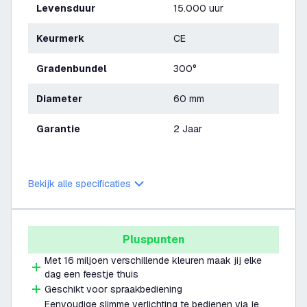
Levensduur
15.000 uur
Keurmerk
CE
Gradenbundel
300°
Diameter
60 mm
Garantie
2 Jaar
Bekijk alle specificaties
Pluspunten
Met 16 miljoen verschillende kleuren maak jij elke
dag een feestje thuis
Geschikt voor spraakbediening
Eenvoudige slimme verlichting te bedienen via je