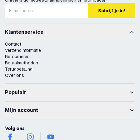
Ontvang de nieuwste aanbiedingen en promoties!
Schrijf je in!
Klantenservice
Contact
Verzendinformatie
Retourneren
Betaalmethoden
Terugbetaling
Over ons
Populair
Mijn account
Volg ons