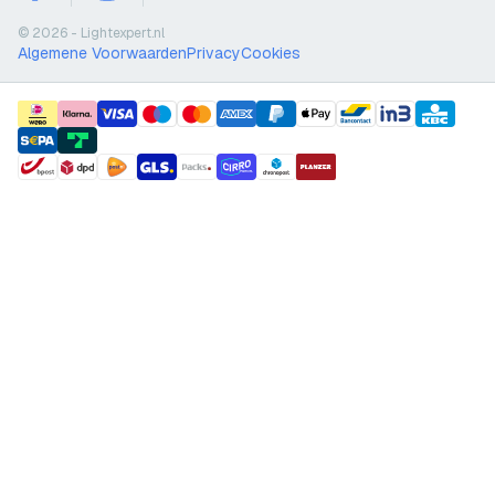
facebook
instagram
youtube
© 2026 - Lightexpert.nl
Algemene Voorwaarden
Privacy
Cookies
payment methods
shipment methods