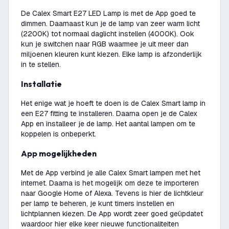
De Calex Smart E27 LED Lamp is met de App goed te
dimmen. Daarnaast kun je de lamp van zeer warm licht
(2200K) tot normaal daglicht instellen (4000K). Ook
kun je switchen naar RGB waarmee je uit meer dan
miljoenen kleuren kunt kiezen. Elke lamp is afzonderlijk
in te stellen.
Installatie
Het enige wat je hoeft te doen is de Calex Smart lamp in
een E27 fitting te installeren. Daarna open je de Calex
App en installeer je de lamp. Het aantal lampen om te
koppelen is onbeperkt.
App mogelijkheden
Met de App verbind je alle Calex Smart lampen met het
internet. Daarna is het mogelijk om deze te importeren
naar Google Home of Alexa. Tevens is hier de lichtkleur
per lamp te beheren, je kunt timers instellen en
lichtplannen kiezen. De App wordt zeer goed geüpdatet
waardoor hier elke keer nieuwe functionaliteiten