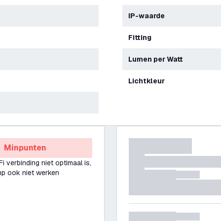
IP-waarde
Fitting
Lumen per Watt
Lichtkleur
Minpunten
i verbinding niet optimaal is,
mp ook niet werken