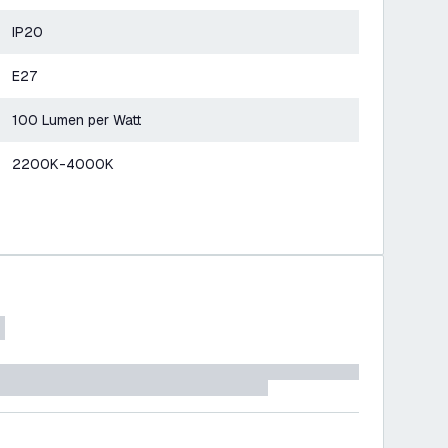
IP20
E27
100 Lumen per Watt
2200K-4000K