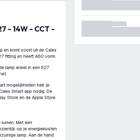
g) en komt voort uit de Calex
7 fitting en heeft A60 vorm.
 de lamp enkel in een E27
net.
art mogelijkheden heb je
 Calex Smart app nodig. De
lay Store en de Apple Store.
0 lumen. Met een
zienlijk op je energiekosten
iezuinige lamp. Aan de hand