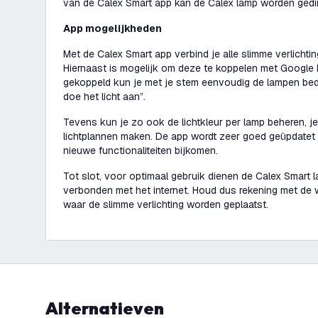
van de Calex Smart app kan de Calex lamp worden gedi
App mogelijkheden
Met de Calex Smart app verbind je alle slimme verlichtin
Hiernaast is mogelijk om deze te koppelen met Google
gekoppeld kun je met je stem eenvoudig de lampen be
doe het licht aan”
.
Tevens kun je zo ook de lichtkleur per lamp beheren, je 
lichtplannen maken. De app wordt zeer goed geüpdatet 
nieuwe functionaliteiten bijkomen.
Tot slot, voor optimaal gebruik dienen de Calex Smart la
verbonden met het internet. Houd dus rekening met de w
waar de slimme verlichting worden geplaatst.
Alternatieven