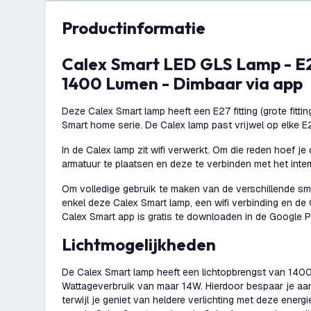
productinformatie
Calex Smart LED GLS Lamp - E27 - 14W - CCT -
1400 Lumen - Dimbaar via app
Deze Calex Smart lamp heeft een E27 fitting (grote fittin
Smart home serie. De Calex lamp past vrijwel op elke E2
In de Calex lamp zit wifi verwerkt. Om die reden hoef je
armatuur te plaatsen en deze te verbinden met het inter
Om volledige gebruik te maken van de verschillende sm
enkel deze Calex Smart lamp, een wifi verbinding en de
Calex Smart app is gratis te downloaden in de Google P
Lichtmogelijkheden
De Calex Smart lamp heeft een lichtopbrengst van 140
Wattageverbruik van maar 14W. Hierdoor bespaar je aan
terwijl je geniet van heldere verlichting met deze energ