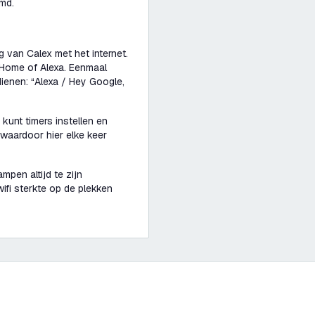
md.
g van Calex met het internet.
 Home of Alexa. Eenmaal
dienen:
“Alexa / Hey Google,
kunt timers instellen en
waardoor hier elke keer
mpen altijd te zijn
ifi sterkte op de plekken