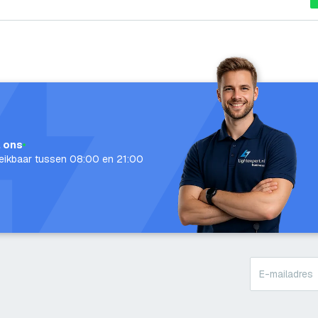
l ons
eikbaar tussen 08:00 en 21:00