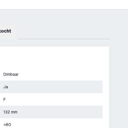
kocht
Dimbaar
Ja
F
132 mm
>80