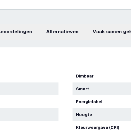
beoordelingen
Alternatieven
Vaak samen ge
Dimbaar
Smart
Energielabel
Hoogte
Kleurweergave (CRI)