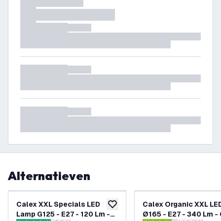
Alternatieven
Calex XXL Specials LED
Calex Organic XXL LE
toevoegen aan verlanglijst
Lamp G125 - E27 - 120 Lm -
Ø165 - E27 - 340 Lm