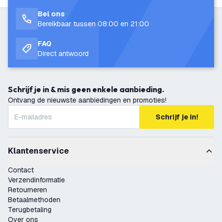
Bel ons
Bereikbaar tussen 08:00 en 21:00
FAQ
Direct antwoord
Schrijf je in & mis geen enkele aanbieding.
Ontvang de nieuwste aanbiedingen en promoties!
Schrijf je in!
Klantenservice
Contact
Verzendinformatie
Retourneren
Betaalmethoden
Terugbetaling
Over ons