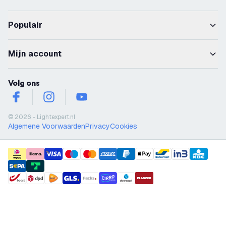
Populair
Mijn account
Volg ons
facebook
instagram
youtube
© 2026 - Lightexpert.nl
Algemene Voorwaarden
Privacy
Cookies
payment methods
shipment methods