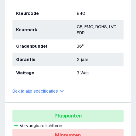
Kleurcode
840
CE, EMC, ROHS, LVD,
Keurmerk
ERP
Gradenbundel
36°
Garantie
2 jaar
Wattage
3 Watt
Bekijk alle specificaties
Pluspunten
Vervangbare lichtbron
Minpunten