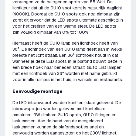
vervangen ze de halogenen spots van 55 Watt. De
lichtkleur dat uit de GU10 spot komt is natuurlijk daglicht
(4000K). Doordat de GU10 spots ook nog dimbaar zijn
zorgt dit ervoor dat de LED spots uitermate geschikt zijn
voor het creëren van een warme sfeer. De LED spots
zijn volledig dimbaar van 0% tot 100%.
Hiernaast heeft de GU10 lamp een lichthoek heeft van
36°. De lichthoek van een GU10 lamp geeft aan in welke
breedte het licht straalt. Een 36° lichthoek houdt in dat
wanneer je deze LED spots in je plafond bouwt, deze in
een brede hoek naar beneden straalt. GU10 LED lampen
met een lichthoek van 36° worden met name gebruikt
voor in alle ruimtes in het huis, in winkels en restaurants.
Eenvoudige montage
De LED inbouwspot worden kant-en-klaar geleverd. De
inbouwspotjes worden geleverd met kantelbare
armaturen, 3W dimbare GU10 spots, GU10 fittingen en
lasklemmen. Aan de hand van de meegeleverd
lasklemmen kunnen de plafondspotjes snel en
eenvoudig worden aangesloten op het 230V lichtnet.