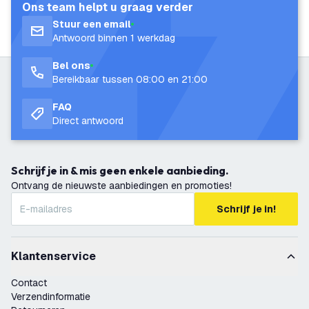
Ons team helpt u graag verder
Stuur een email
Antwoord binnen 1 werkdag
Bel ons
Bereikbaar tussen 08:00 en 21:00
FAQ
Direct antwoord
Schrijf je in & mis geen enkele aanbieding.
Ontvang de nieuwste aanbiedingen en promoties!
Schrijf je in!
Klantenservice
Contact
Verzendinformatie