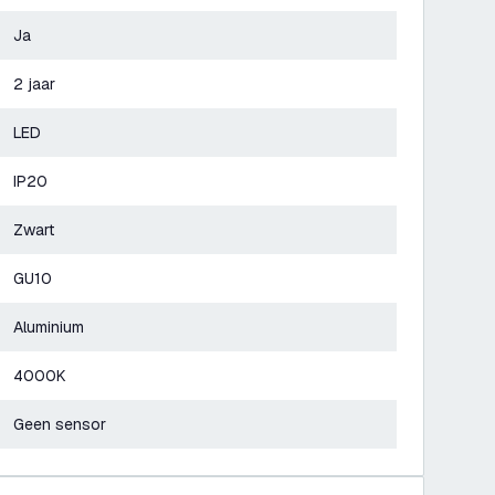
Ja
2 jaar
LED
IP20
Zwart
GU10
Aluminium
4000K
Geen sensor