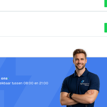
l ons
eikbaar tussen 08:00 en 21:00