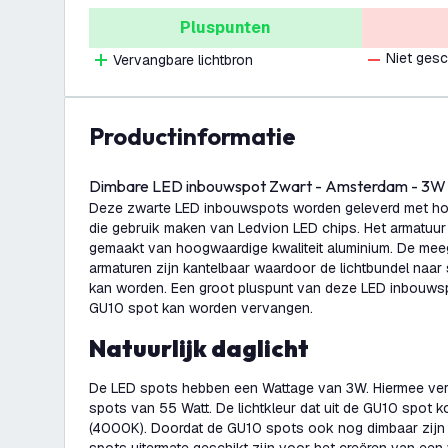
Pluspunten
Niet gesc
Vervangbare lichtbron
productinformatie
Dimbare LED inbouwspot Zwart - Amsterdam - 3
Deze zwarte LED inbouwspots worden geleverd met h
die gebruik maken van Ledvion LED chips. Het armatuu
gemaakt van hoogwaardige kwaliteit aluminium. De mee
armaturen zijn kantelbaar waardoor de lichtbundel naar 
kan worden. Een groot pluspunt van deze LED inbouwspo
GU10 spot kan worden vervangen.
Natuurlijk daglicht
De LED spots hebben een Wattage van 3W. Hiermee ve
spots van 55 Watt. De lichtkleur dat uit de GU10 spot kom
(4000K). Doordat de GU10 spots ook nog dimbaar zijn z