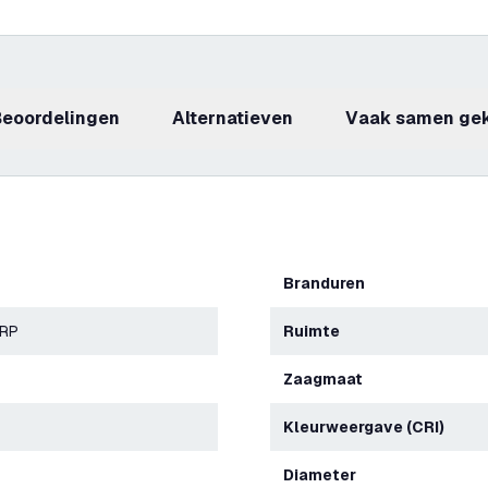
beoordelingen
Alternatieven
Vaak samen ge
Branduren
ERP
Ruimte
Zaagmaat
Kleurweergave (CRI)
Diameter