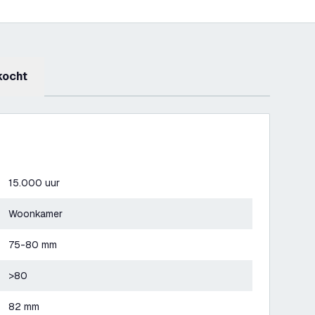
kocht
15.000 uur
Woonkamer
75-80 mm
>80
82 mm