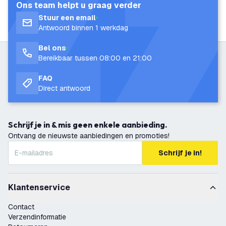
Ons team helpt u graag verder
Stuur een email
Antwoord binnen 1 werkdag
Bel ons
Bereikbaar tussen 08:00 en 21:00
FAQ
Direct antwoord
Schrijf je in & mis geen enkele aanbieding.
Ontvang de nieuwste aanbiedingen en promoties!
Schrijf je in!
Klantenservice
Contact
Verzendinformatie