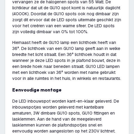
vervangen ze de halogenen spots van 55 Watt. De
lichtkleur dat uit de GU10 spot komt is natuurlijk daglicht
(4000K). Doordat de GU10 spots ook nog dimbaar zijn
zorgt dit ervoor dat de LED spots uitermate geschikt zijn
voor het creëren van een warme sfeer. De LED spots
zijn volledig dimbaar van 0% tot 100%.
Hiernaast heeft de GU10 lamp een lichthoek heeft van
36°. De lichthoek van een GU10 lamp geeft aan in welke
breedte het licht straalt. Een 36° lichthoek houdt in dat
wanneer je deze LED spots in je plafond bouwt, deze in
een brede hoek naar beneden straalt. GU10 LED lampen
met een lichthoek van 36° worden met name gebruikt
voor in alle ruimtes in het huis, in winkels en restaurants.
Eenvoudige montage
De LED inbouwspot worden kant-en-klaar geleverd. De
inbouwspotjes worden geleverd met kantelbare
armaturen, 3W dimbare GU10 spots, GU10 fittingen en
lasklemmen. Aan de hand van de meegeleverd
lasklemmen kunnen de plafondspotjes snel en
eenvoudig worden aangesloten op het 230V lichtnet.