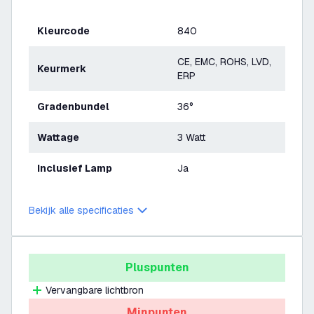
Kleurcode
840
CE, EMC, ROHS, LVD,
Keurmerk
ERP
Gradenbundel
36°
Wattage
3 Watt
Inclusief Lamp
Ja
Bekijk alle specificaties
Pluspunten
Vervangbare lichtbron
Minpunten