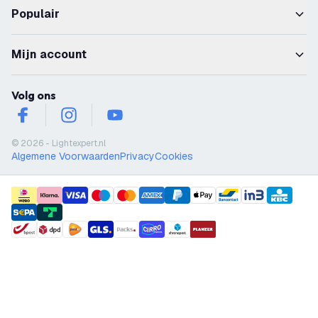
Populair
Mijn account
Volg ons
facebook
instagram
youtube
© 2026 - Lightexpert.nl
Algemene Voorwaarden
Privacy
Cookies
payment methods
shipment methods