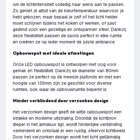
om de lichtintensiteit volledig naar wens aan te passen.
Zo geniet je altijd van de kleurtemperatuur waarvoor je
hebt gekozen, maar bepaal je zelf of het licht helder
moet schijnen tijdens het koken of werken, of juist
gedimd voor een gezellige en ontspannen sfeer. Dankzij
deze flexibiliteit passen de spots perfect in elke ruimte
en creëren ze op ieder moment de juiste ambiance.
Opbouwspot met ideale afmetingen
Onze LED opbouwspot is ontworpen met oog voor
gemak en flexibiliteit. Dankzij de diameter van 80mm
passen ze perfect op de meeste plafonds en met een
hoogte van 135mm zijn ze geschikt voor diverse
ruimtes, ook waar de opbouwruimte beperkt is.
Minder verblindend door verzonken design
Het verzonken design geeft de witte opbouwspot een
strakke en moderne uitstraling. Doordat de lichtbron
dieper in het armatuur ligt, wordt hinderlijke verblinding
verminderd en ontstaat er een rustig, sfeervol lichtbeeld.
Door het verzonken design wordt het licht gelijkmatig