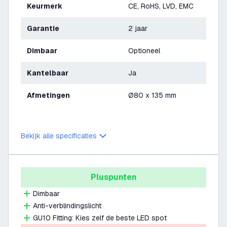
Keurmerk
CE, RoHS, LVD, EMC
Garantie
2 jaar
Dimbaar
Optioneel
Kantelbaar
Ja
Afmetingen
Ø80 x 135 mm
Bekijk alle specificaties
Pluspunten
Dimbaar
Anti-verblindingslicht
GU10 Fitting: Kies zelf de beste LED spot