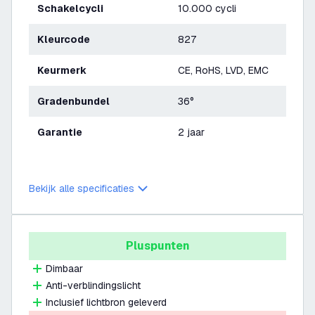
Schakelcycli
10.000 cycli
Kleurcode
827
Keurmerk
CE, RoHS, LVD, EMC
Gradenbundel
36°
Garantie
2 jaar
Bekijk alle specificaties
Pluspunten
Dimbaar
Anti-verblindingslicht
Inclusief lichtbron geleverd