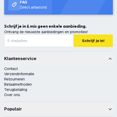
FAQ
Direct antwoord
Schrijf je in & mis geen enkele aanbieding.
Ontvang de nieuwste aanbiedingen en promoties!
Schrijf je in!
Klantenservice
Contact
Verzendinformatie
Retourneren
Betaalmethoden
Terugbetaling
Over ons
Populair