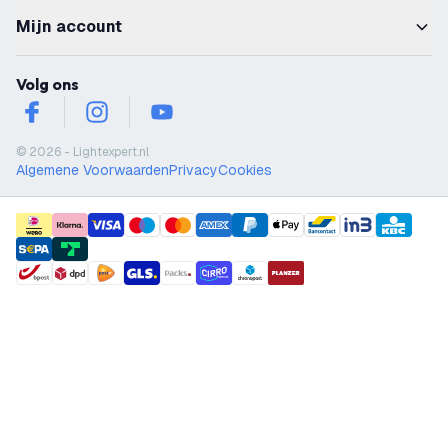
Mijn account
Volg ons
facebook
instagram
youtube
© 2026 - Lightexpert.nl
Algemene Voorwaarden
Privacy
Cookies
payment methods
shipment methods