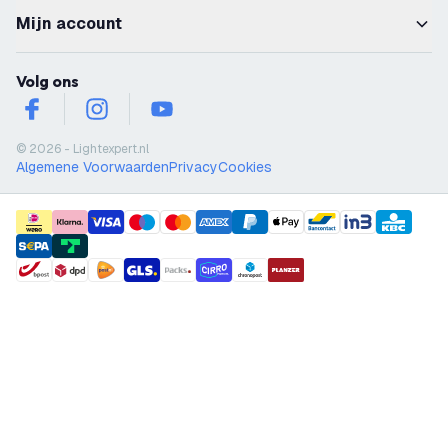
Mijn account
Volg ons
facebook
instagram
youtube
© 2026 - Lightexpert.nl
Algemene Voorwaarden
Privacy
Cookies
payment methods
shipment methods