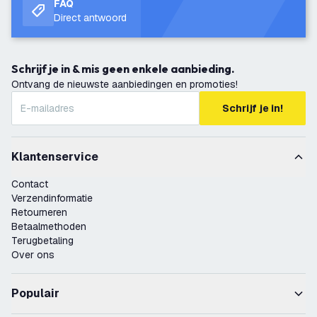
FAQ
Direct antwoord
Schrijf je in & mis geen enkele aanbieding.
Ontvang de nieuwste aanbiedingen en promoties!
Schrijf je in!
Klantenservice
Contact
Verzendinformatie
Retourneren
Betaalmethoden
Terugbetaling
Over ons
Populair