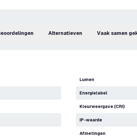
beoordelingen
Alternatieven
Vaak samen ge
Lumen
Energielabel
Kleurweergave (CRI)
IP-waarde
Afmetingen