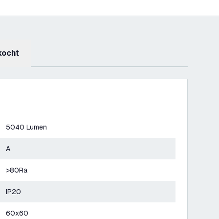
kocht
5040 Lumen
A
>80Ra
IP20
60x60