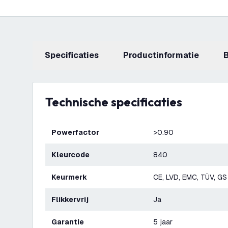
Specificaties
productinformatie
Technische specificaties
Powerfactor
>0.90
Kleurcode
840
Keurmerk
CE, LVD, EMC, TÜV, GS
Flikkervrij
Ja
Garantie
5 jaar