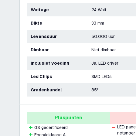
Wattage
24 Watt
Dikte
33 mm
Levensduur
50.000 uur
Dimbaar
Niet dimbaar
Inclusief voeding
Ja, LED driver
Led Chips
SMD LEDs
Gradenbundel
85°
Pluspunten
LED pane
GS gecertificeerd
netsnoer
Energieklasse A