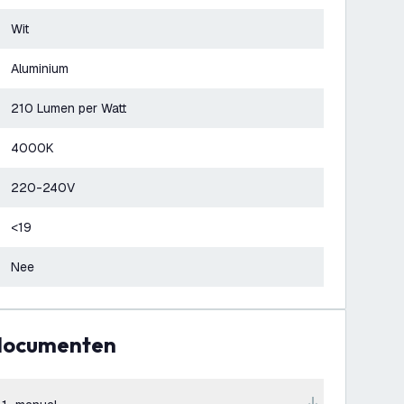
Wit
Aluminium
210 Lumen per Watt
4000K
220-240V
<19
Nee
 documenten