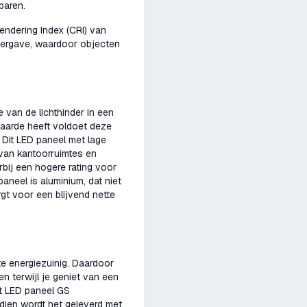
paren.
ndering Index (CRI) van
ergave, waardoor objecten
 van de lichthinder in een
waarde heeft voldoet deze
Dit LED paneel met lage
 van kantoorruimtes en
rbij een hogere rating voor
paneel is aluminium, dat niet
orgt voor een blijvend nette
te energiezuinig. Daardoor
n terwijl je geniet van een
dit LED paneel GS
ndien wordt het geleverd met