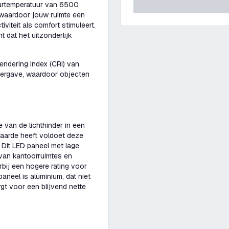
eurtemperatuur van 6500
t, waardoor jouw ruimte een
viteit als comfort stimuleert.
 dat het uitzonderlijk
ndering Index (CRI) van
ergave, waardoor objecten
 van de lichthinder in een
waarde heeft voldoet deze
Dit LED paneel met lage
 van kantoorruimtes en
rbij een hogere rating voor
paneel is aluminium, dat niet
orgt voor een blijvend nette