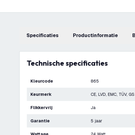
Specificaties
productinformatie
Technische specificaties
Kleurcode
865
Keurmerk
CE, LVD, EMC, TÜV, GS
Flikkervrij
Ja
Garantie
5 jaar
Wattage
24 Watt