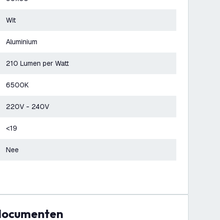
Wit
Aluminium
210 Lumen per Watt
6500K
220V - 240V
<19
Nee
 documenten