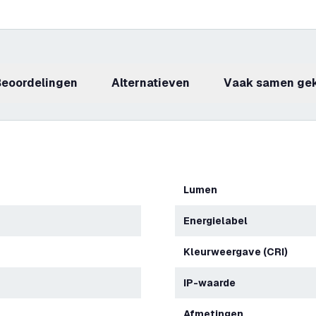
beoordelingen
Alternatieven
Vaak samen ge
Lumen
Energielabel
Kleurweergave (CRI)
IP-waarde
Afmetingen