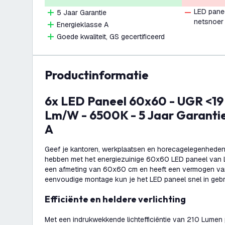
LED pane
5 Jaar Garantie
netsnoer
Energieklasse A
Goede kwaliteit, GS gecertificeerd
productinformatie
6x LED Paneel 60x60 - UGR <19 - 24W - 210
Lm/W - 6500K - 5 Jaar Garantie
A
Geef je kantoren, werkplaatsen en horecagelegenheden 
hebben met het energiezuinige 60x60 LED paneel van L
een afmeting van 60x60 cm en heeft een vermogen van
eenvoudige montage kun je het LED paneel snel in geb
Efficiënte en heldere verlichting
Met een indrukwekkende lichtefficiëntie van 210 Lumen p