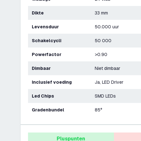
Dikte
33 mm
Levensduur
50.000 uur
Schakelcycli
50 000
Powerfactor
>0.90
Dimbaar
Niet dimbaar
Inclusief voeding
Ja, LED Driver
Led Chips
SMD LEDs
Gradenbundel
85°
Pluspunten