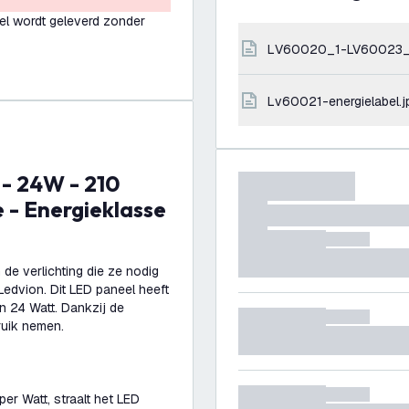
el wordt geleverd zonder
LV60020_1-LV60023_
lv60021-energielabel.j
 - Energieklasse
de verlichting die ze nodig
edvion. Dit LED paneel heeft
 24 Watt. Dankzij de
ruik nemen.
er Watt, straalt het LED