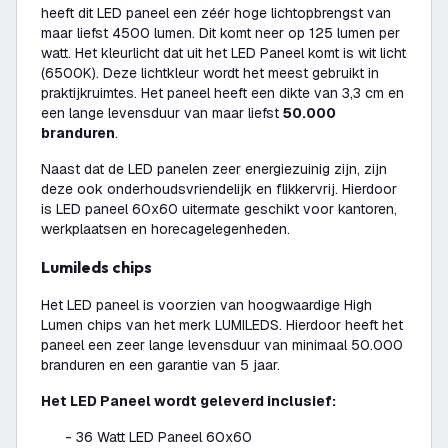
heeft dit LED paneel een zéér hoge lichtopbrengst van
maar liefst 4500 lumen. Dit komt neer op 125 lumen per
watt. Het kleurlicht dat uit het LED Paneel komt is wit licht
(6500K). Deze lichtkleur wordt het meest gebruikt in
praktijkruimtes. Het paneel heeft een dikte van 3,3 cm en
een lange levensduur van maar liefst
50.000
branduren
.
Naast dat de LED panelen zeer energiezuinig zijn, zijn
deze ook onderhoudsvriendelijk en flikkervrij. Hierdoor
is LED paneel 60x60 uitermate geschikt voor kantoren,
werkplaatsen en horecagelegenheden.
Lumileds chips
Het LED paneel is voorzien van hoogwaardige High
Lumen chips van het merk LUMILEDS. Hierdoor heeft het
paneel een zeer lange levensduur van minimaal 50.000
branduren en een garantie van 5 jaar.
Het LED Paneel wordt geleverd inclusief:
- 36 Watt LED Paneel 60x60