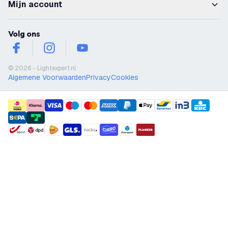
Mijn account
Volg ons
facebook
instagram
youtube
© 2026 - Lightexpert.nl
Algemene Voorwaarden
Privacy
Cookies
payment methods
shipment methods