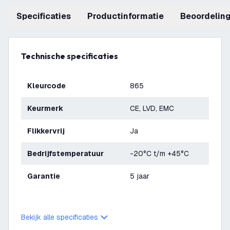
Specificaties
productinformatie
beoordelin
Technische specificaties
Kleurcode
865
Keurmerk
CE, LVD, EMC
Flikkervrij
Ja
Bedrijfstemperatuur
-20°C t/m +45°C
Garantie
5 jaar
Bekijk alle specificaties