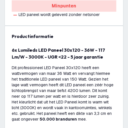
Minpunten
LED paneel wordt geleverd zonder netsnoer
productinformatie
6x Lumileds LED Paneel 30x120 - 36W - 117
Lm/W - 3000K - UGR <22 - 5 jaar garantie
Dit professioneel LED Paneel 30x120 heeft een
wattvermogen van maar 36 Watt en vervangt hiermee
het traditionele LED paneel van 150 Watt. Gezien het
lage watt vermogen heeft dit LED paneel een zéér hoge
lichtopbrengst van maar liefst 4200 lumen. Dit komt
neer op 117 lumen per watt en is hierdoor zeer zuinig.
Het kleurlicht dat uit het LED Paneel komt is warm wit
licht (3000K) en wordt vaak in kantoorruimtes, winkels
etc. gebruikt. Het paneel heeft een dikte van 3,3 cm en
gaat ongeveer
50.000 branduren
mee.