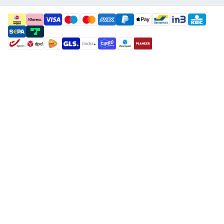
payment methods
shipment methods