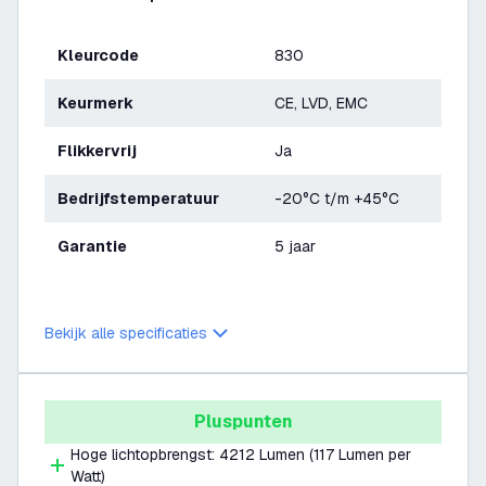
Kleurcode
830
Keurmerk
CE, LVD, EMC
Flikkervrij
Ja
Bedrijfstemperatuur
-20°C t/m +45°C
Garantie
5 jaar
Bekijk alle specificaties
Pluspunten
Hoge lichtopbrengst: 4212 Lumen (117 Lumen per
Watt)