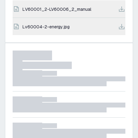
LV60001_2-LV60006_2_manual
lv60004-2-energy.jpg