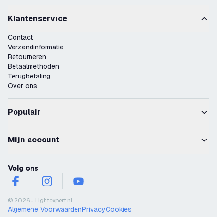
Klantenservice
Contact
Verzendinformatie
Retourneren
Betaalmethoden
Terugbetaling
Over ons
Populair
Mijn account
Volg ons
facebook
instagram
youtube
© 2026 - Lightexpert.nl
Algemene Voorwaarden
Privacy
Cookies