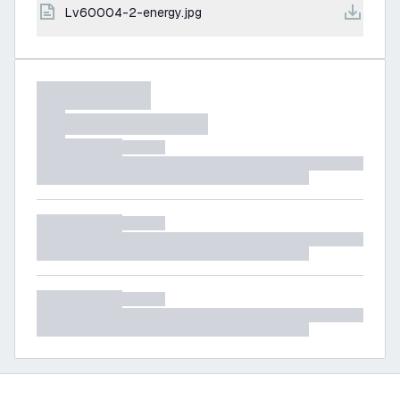
lv60004-2-energy.jpg