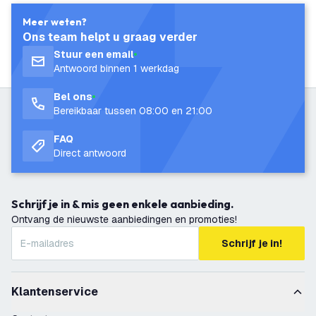
Meer weten?
Ons team helpt u graag verder
Stuur een email
Antwoord binnen 1 werkdag
Bel ons
Bereikbaar tussen 08:00 en 21:00
FAQ
Direct antwoord
Schrijf je in & mis geen enkele aanbieding.
Ontvang de nieuwste aanbiedingen en promoties!
Schrijf je in!
Klantenservice