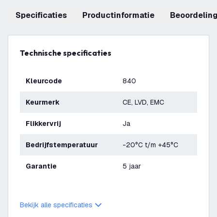
Specificaties
productinformatie
beoordelin
Technische specificaties
Kleurcode
840
Keurmerk
CE, LVD, EMC
Flikkervrij
Ja
Bedrijfstemperatuur
-20°C t/m +45°C
Garantie
5 jaar
Bekijk alle specificaties