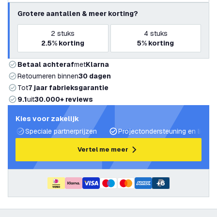
Grotere aantallen & meer korting?
2
stuks
4
stuks
2.5%
korting
5%
korting
Betaal achteraf
met
Klarna
Retourneren binnen
30 dagen
Tot
7 jaar fabrieksgarantie
9.1
uit
30.000+ reviews
Kies voor zakelijk
Speciale partnerprijzen
Projectondersteuning en lichtp
Vertel me meer
+
6