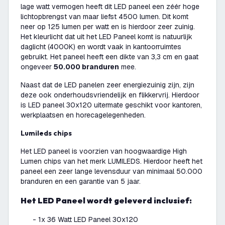
lage watt vermogen heeft dit LED paneel een zéér hoge
lichtopbrengst van maar liefst 4500 lumen. Dit komt
neer op 125 lumen per watt en is hierdoor zeer zuinig.
Het kleurlicht dat uit het LED Paneel komt is natuurlijk
daglicht (4000K) en wordt vaak in kantoorruimtes
gebruikt. Het paneel heeft een dikte van 3,3 cm en gaat
ongeveer
50.000 branduren
mee.
Naast dat de LED panelen zeer energiezuinig zijn, zijn
deze ook onderhoudsvriendelijk en flikkervrij. Hierdoor
is LED paneel 30x120 uitermate geschikt voor kantoren,
werkplaatsen en horecagelegenheden.
Lumileds chips
Het LED paneel is voorzien van hoogwaardige High
Lumen chips van het merk LUMILEDS. Hierdoor heeft het
paneel een zeer lange levensduur van minimaal 50.000
branduren en een garantie van 5 jaar.
Het LED Paneel wordt geleverd inclusief:
- 1x 36 Watt LED Paneel 30x120