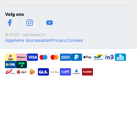
Volg ons
facebook
instagram
youtube
© 2026 - Lightexpert.nl
Algemene Voorwaarden
Privacy
Cookies
payment methods
shipment methods