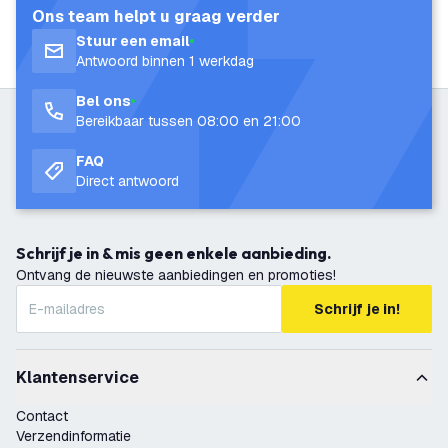
Ons team helpt u graag verder
Stuur een email
Antwoord binnen 1 werkdag
Bel ons
Bereikbaar tussen 08:00 en 21:00
FAQ
Direct antwoord
Schrijf je in & mis geen enkele aanbieding.
Ontvang de nieuwste aanbiedingen en promoties!
Schrijf je in!
Klantenservice
Contact
Verzendinformatie