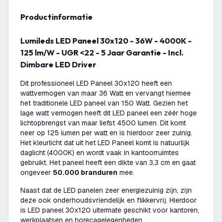
productinformatie
Lumileds LED Paneel 30x120 - 36W - 4000K -
125 lm/W - UGR <22 - 5 Jaar Garantie - Incl.
Dimbare LED Driver
Dit professioneel LED Paneel 30x120 heeft een
wattvermogen van maar 36 Watt en vervangt hiermee
het traditionele LED paneel van 150 Watt. Gezien het
lage watt vermogen heeft dit LED paneel een zéér hoge
lichtopbrengst van maar liefst 4500 lumen. Dit komt
neer op 125 lumen per watt en is hierdoor zeer zuinig.
Het kleurlicht dat uit het LED Paneel komt is natuurlijk
daglicht (4000K) en wordt vaak in kantoorruimtes
gebruikt. Het paneel heeft een dikte van 3,3 cm en gaat
ongeveer
50.000 branduren
mee.
Naast dat de LED panelen zeer energiezuinig zijn, zijn
deze ook onderhoudsvriendelijk en flikkervrij. Hierdoor
is LED paneel 30x120 uitermate geschikt voor kantoren,
werkplaatsen en horecagelegenheden.