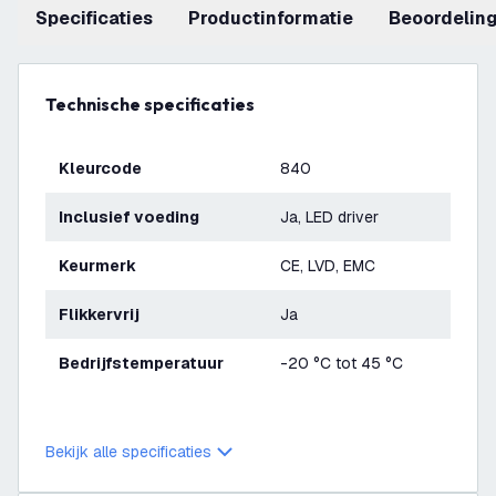
Specificaties
productinformatie
beoordelin
Technische specificaties
Kleurcode
840
Inclusief voeding
Ja, LED driver
Keurmerk
CE, LVD, EMC
Flikkervrij
Ja
Bedrijfstemperatuur
-20 °C tot 45 °C
Bekijk alle specificaties