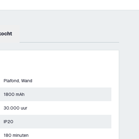
kocht
Plafond, Wand
1800 mAh
30.000 uur
IP20
180 minuten