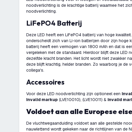
noodverlichting is de krachtige batterij waarmee het zi
noodverlichting.
LiFePO4 Batterij
Deze LED heeft een LiFePO4 batterij van hoge kwaliteit.
onderscheidt zich van Li-ion batterijen door zijn hoge 
batterij heeft een vermogen van 1800 mAh en dat is een
vergeleken met de standaard. Hierdoor blijft deze LED n
dezelfde kracht branden. Het licht wordt niet zwakker na
deze blijft krachtig, helder branden. Zo waarborg je de v
collega's.
Accessoires
Voor deze LED noodverlichting zijn optioneel een
Inva
Invalid markup
(LVE10010), (LVE10011) &
Invalid ma
Voldoet aan alle Europese eis
De vluchtwegaanduiding voldoet aan alle gestelde nood
nauwlettend wordt gekeken naar de richtlijnen van de