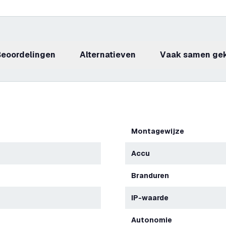
beoordelingen
Alternatieven
Vaak samen ge
Montagewijze
Accu
Branduren
IP-waarde
Autonomie