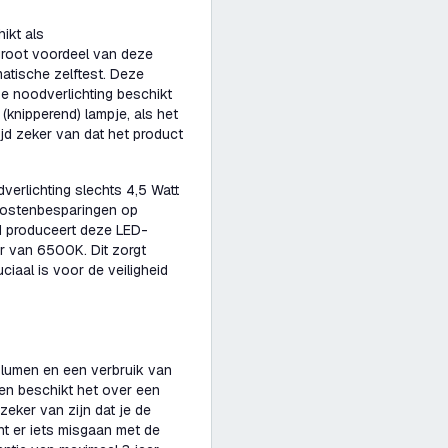
ikt als
 groot voordeel van deze
matische zelftest. Deze
e noodverlichting beschikt
(knipperend) lampje, als het
ijd zeker van dat het product
verlichting slechts 4,5 Watt
e kostenbesparingen op
id produceert deze LED-
ur van 6500K. Dit zorgt
ciaal is voor de veiligheid
 lumen en een verbruik van
ien beschikt het over een
eker van zijn dat je de
t er iets misgaan met de