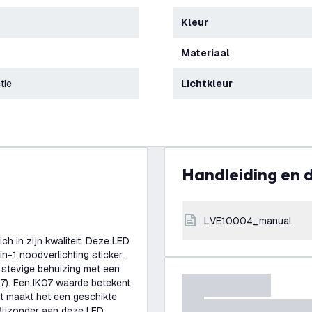
Kleur
Materiaal
tie
Lichtkleur
Handleiding en
LVE10004_manual
h in zijn kwaliteit. Deze LED
in-1 noodverlichting sticker.
 stevige behuizing met een
7). Een IK07 waarde betekent
it maakt het een geschikte
 Bijzonder aan deze LED