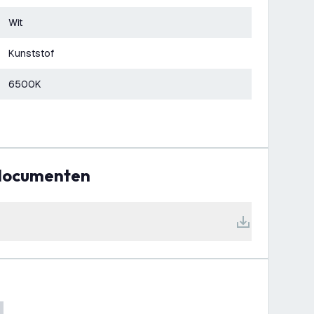
Wit
Kunststof
6500K
 documenten