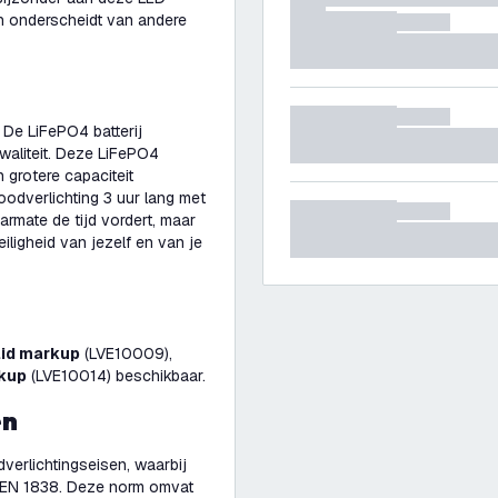
ch onderscheidt van andere
 De LiFePO4 batterij
kwaliteit. Deze LiFePO4
 grotere capaciteit
oodverlichting 3 uur lang met
armate de tijd vordert, maar
eiligheid van jezelf en van je
lid markup
(LVE10009),
rkup
(LVE10014) beschikbaar.
en
verlichtingseisen, waarbij
 NEN 1838. Deze norm omvat