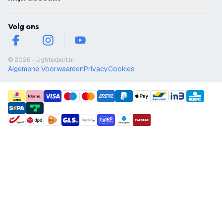
Volg ons
facebook
instagram
youtube
© 2026 - Lightexpert.nl
Algemene Voorwaarden
Privacy
Cookies
payment methods
shipment methods