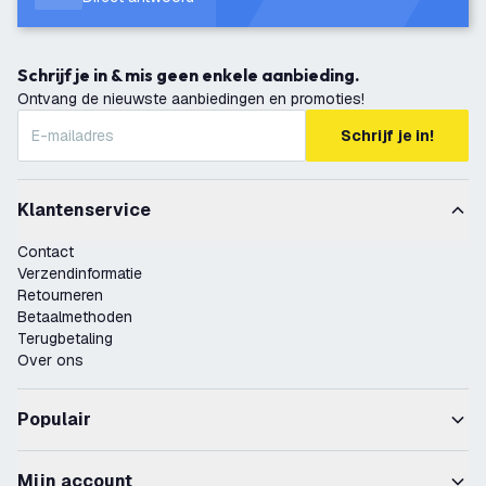
Schrijf je in & mis geen enkele aanbieding.
Ontvang de nieuwste aanbiedingen en promoties!
Schrijf je in!
Klantenservice
Contact
Verzendinformatie
Retourneren
Betaalmethoden
Terugbetaling
Over ons
Populair
Mijn account