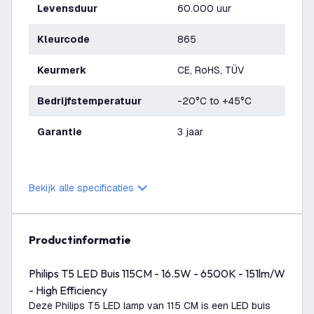
Levensduur
60.000 uur
Kleurcode
865
Keurmerk
CE, RoHS, TÜV
Bedrijfstemperatuur
-20°C to +45°C
Garantie
3 jaar
Bekijk alle specificaties
productinformatie
Philips T5 LED Buis 115CM - 16.5W - 6500K - 151lm/W
- High Efficiency
Deze Philips T5 LED lamp van 115 CM is een LED buis