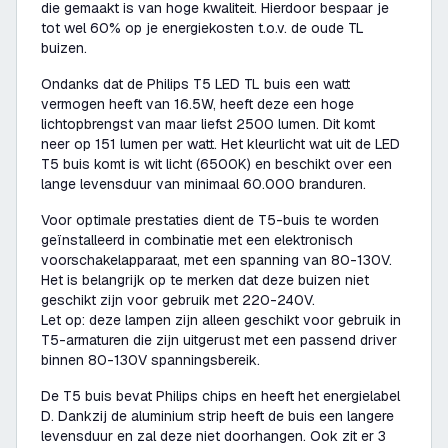
die gemaakt is van hoge kwaliteit. Hierdoor bespaar je
tot wel 60% op je energiekosten t.o.v. de oude TL
buizen.
Ondanks dat de Philips T5 LED TL buis een watt
vermogen heeft van 16.5W, heeft deze een hoge
lichtopbrengst van maar liefst 2500 lumen. Dit komt
neer op 151 lumen per watt. Het kleurlicht wat uit de LED
T5 buis komt is wit licht (6500K) en beschikt over een
lange levensduur van minimaal 60.000 branduren.
Voor optimale prestaties dient de T5-buis te worden
geïnstalleerd in combinatie met een elektronisch
voorschakelapparaat, met een spanning van 80-130V.
Het is belangrijk op te merken dat deze buizen niet
geschikt zijn voor gebruik met 220-240V.
Let op: deze lampen zijn alleen geschikt voor gebruik in
T5-armaturen die zijn uitgerust met een passend driver
binnen 80-130V spanningsbereik.
De T5 buis bevat Philips chips en heeft het energielabel
D. Dankzij de aluminium strip heeft de buis een langere
levensduur en zal deze niet doorhangen. Ook zit er 3