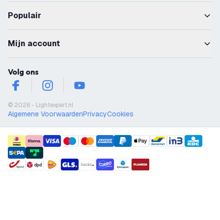
Populair
Mijn account
Volg ons
facebook
instagram
youtube
© 2026 - Lightexpert.nl
Algemene Voorwaarden
Privacy
Cookies
payment methods
shipment methods