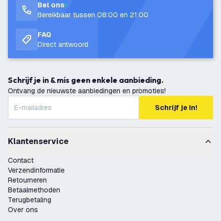
Bel ons
Bereikbaar tussen 08:00 en 21:00
FAQ
Direct antwoord
Schrijf je in & mis geen enkele aanbieding.
Ontvang de nieuwste aanbiedingen en promoties!
Schrijf je in!
Klantenservice
Contact
Verzendinformatie
Retourneren
Betaalmethoden
Terugbetaling
Over ons