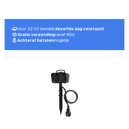
Voor 22:00 besteld,
dezelfde dag verstuurd
Gratis verzending
vanaf €50
Achteraf betalen
mogelijk