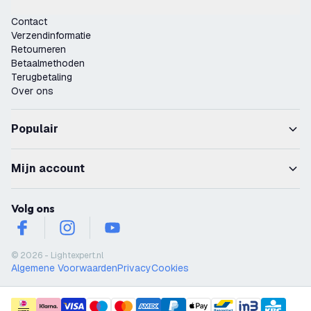
Contact
Verzendinformatie
Retourneren
Betaalmethoden
Terugbetaling
Over ons
Populair
Mijn account
Volg ons
facebook
instagram
youtube
© 2026 - Lightexpert.nl
Algemene Voorwaarden
Privacy
Cookies